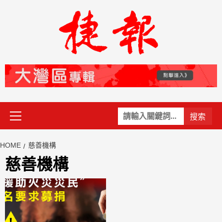
Skip
to
content
Primary
關
Menu
鍵
字:
HOME
慈善機構
慈善機構