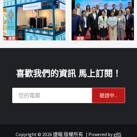
澳聞
澳聞
麗景灣「森」餐廳首次亮相
陽江市經貿推介會暨澳門企業
「2026粵澳名優商品展」
家座談會
2026-08-07
2026-08-07
喜歡我們的資訊 馬上訂閱！
Copyright © 2026 捷報 版權所有
|
Powered by
eRS