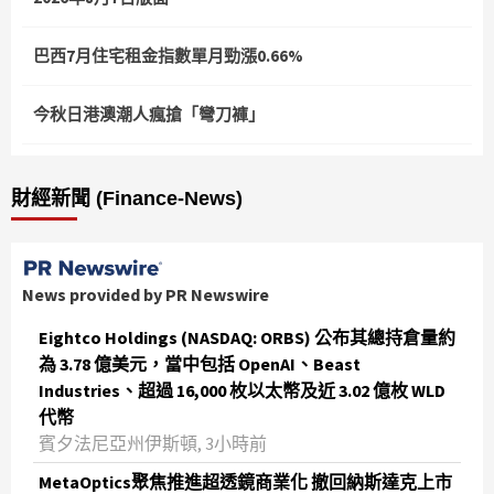
巴西7月住宅租金指數單月勁漲0.66%
今秋日港澳潮人瘋搶「彎刀褲」
財經新聞 (Finance-News)
News provided by PR Newswire
Eightco Holdings (NASDAQ: ORBS) 公布其總持倉量約
為 3.78 億美元，當中包括 OpenAI、Beast
Industries、超過 16,000 枚以太幣及近 3.02 億枚 WLD
代幣
賓夕法尼亞州伊斯頓, 3小時前
MetaOptics聚焦推進超透鏡商業化 撤回納斯達克上市