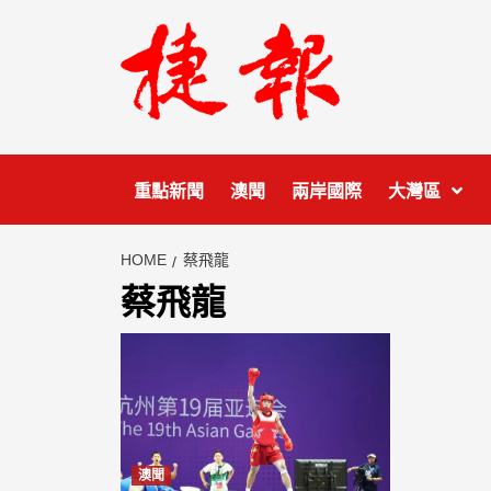
Skip
to
content
重點新聞
澳聞
兩岸國際
大灣區
HOME
蔡飛龍
蔡飛龍
澳聞