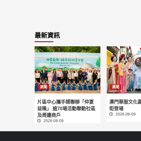
最新資訊
澳聞
澳聞
片區中心攜手婦聯辦「仲夏
澳門華服文化
益隆」 逾70場活動聯動社區
街登場
2026-08-09
及周邊商戶
2026-08-09