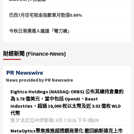
巴西7月住宅租金指數單月勁漲0.66%
今秋日港澳潮人瘋搶「彎刀褲」
財經新聞 (Finance-News)
News provided by PR Newswire
Eightco Holdings (NASDAQ: ORBS) 公布其總持倉量約
為 3.78 億美元，當中包括 OpenAI、Beast
Industries、超過 16,000 枚以太幣及近 3.02 億枚 WLD
代幣
賓夕法尼亞州伊斯頓, 8月 7 2026 下午3點08
MetaOptics聚焦推進超透鏡商業化 撤回納斯達克上市