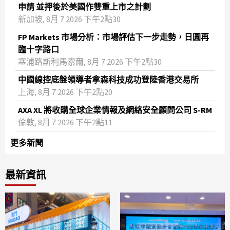
申請 並押後於美國作雙重上市之計劃
新加坡, 8月 7 2026 下午2點30
FP Markets 市場分析：市場評估下一步走勢，日圓再
臨十字路口
塞浦路斯利馬索爾, 8月 7 2026 下午2點30
中國線控底盤領導者拿森科技成功登陸香港交易所
上海, 8月 7 2026 下午2點20
AXA XL 將收購全球企業情報及網絡安全顧問公司 S-RM
倫敦, 8月 7 2026 下午2點11
更多新聞
最新資訊