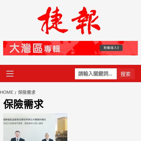
Skip
to
content
Primary
關
Menu
鍵
字:
HOME
保險需求
保險需求