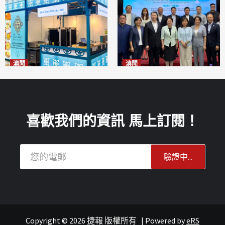
澳聞
澳聞
麗景灣「森」餐廳首次亮相
陽江市經貿推介會暨澳門企業
「2026粵澳名優商品展」
家座談會
2026-08-07
2026-08-07
喜歡我們的資訊 馬上訂閱！
Copyright © 2026 捷報 版權所有
|
Powered by
eRS