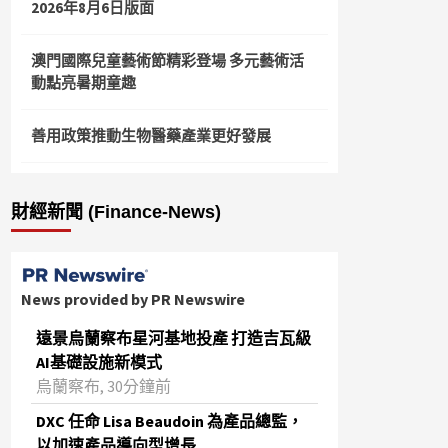
2026年8月6日版面
澳門國際兒童藝術節精彩登場 多元藝術活
動點亮暑期童趣
善用政策推動生物醫藥產業更好發展
財經新聞 (Finance-News)
News provided by PR Newswire
遠景烏蘭察布星河基地投產 打造吉瓦級
AI基礎設施新模式
烏蘭察布, 30分鐘前
DXC 任命 Lisa Beaudoin 為產品總監，
以加速產品導向型增長