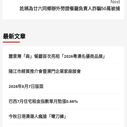
Next
訛稱為廿六同鄉辦外勞證餐廳負責人詐騙50萬被捕
最新文章
麗景灣「森」餐廳首次亮相「2026粵澳名優商品展」
陽江市經貿推介會暨澳門企業家座談會
2026年8月7日版面
巴西7月住宅租金指數單月勁漲0.66%
今秋日港澳潮人瘋搶「彎刀褲」