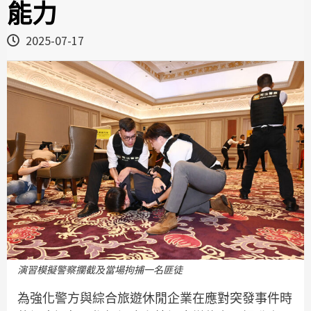
能力
2025-07-17
演習模擬警察攔截及當場拘捕一名匪徒
為強化警方與綜合旅遊休閒企業在應對突發事件時