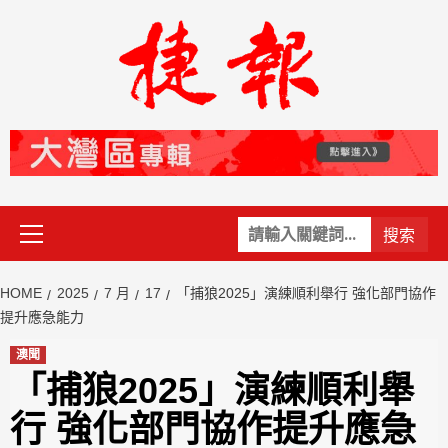
Skip
to
content
Primary
關
Menu
鍵
字:
HOME
2025
7 月
17
「捕狼2025」演練順利舉行 強化部門協作
提升應急能力
澳聞
「捕狼2025」演練順利舉
行 強化部門協作提升應急