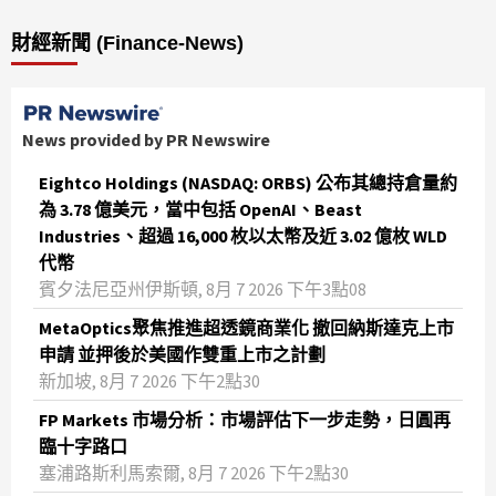
財經新聞 (Finance-News)
News provided by PR Newswire
Eightco Holdings (NASDAQ: ORBS) 公布其總持倉量約
為 3.78 億美元，當中包括 OpenAI、Beast
Industries、超過 16,000 枚以太幣及近 3.02 億枚 WLD
代幣
賓夕法尼亞州伊斯頓, 8月 7 2026 下午3點08
MetaOptics聚焦推進超透鏡商業化 撤回納斯達克上市
申請 並押後於美國作雙重上市之計劃
新加坡, 8月 7 2026 下午2點30
FP Markets 市場分析：市場評估下一步走勢，日圓再
臨十字路口
塞浦路斯利馬索爾, 8月 7 2026 下午2點30