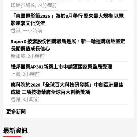
印尼雅加達, 24分鐘前
「東盟電影節2026 」將於8月舉行 歷來最大規模 以電
影連繫文化交流
香港, 一小時前
SuperX 披露股份回購最新進展，新一輪迴購落地堅定
長期價值成長信心
新加坡, 2小時前
禮邦醫藥AP301新藥上市申請獲國家藥監局受理
上海, 2小時前
應科院於2026「全球百大科技研發獎」中創亞洲最佳
成績 三項技術榮膺全球百大創新獎項
香港, 3小時前
更多新聞
最新資訊