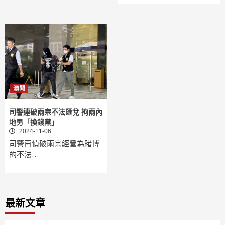
澳聞
司警連破兩宗不法匯兌 拘兩內
地男「換錢黨」
2024-11-06
司警再偵破兩宗經營為賭博
的不法…
最新文章