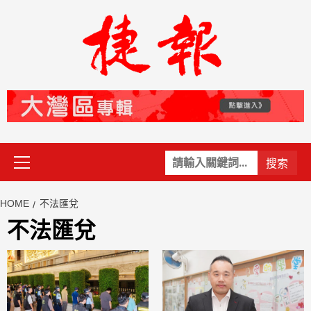
Skip
to
content
Primary
關
Menu
鍵
字:
HOME
不法匯兌
不法匯兌