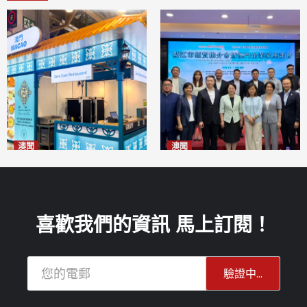
澳聞
澳聞
麗景灣「森」餐廳首次亮相
陽江市經貿推介會暨澳門企業
「2026粵澳名優商品展」
家座談會
2026-08-07
2026-08-07
喜歡我們的資訊 馬上訂閱！