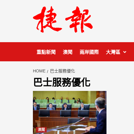
Skip
to
content
重點新聞
澳聞
兩岸國際
大灣區
HOME
巴士服務優化
巴士服務優化
澳聞