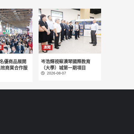
聞
澳聞
名優商品展開
岑浩輝視察澳琴國際教育
高效商貿合作服
（大學）城第一期項目
2026-08-07