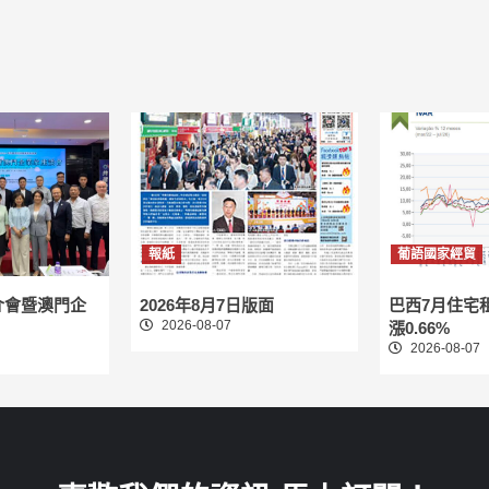
報紙
葡語國家經貿
介會暨澳門企
2026年8月7日版面
巴西7月住宅
2026-08-07
漲0.66%
2026-08-07