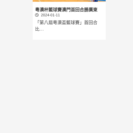
粵澳杯籃球賽澳門首回合勝廣東
2024-01-11
「第八屆粵澳盃籃球賽」首回合
比…