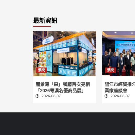
最新資訊
澳聞
澳聞
麗景灣「森」餐廳首次亮相
陽江市經貿推
「2026粵澳名優商品展」
業家座談會
2026-08-07
2026-08-07