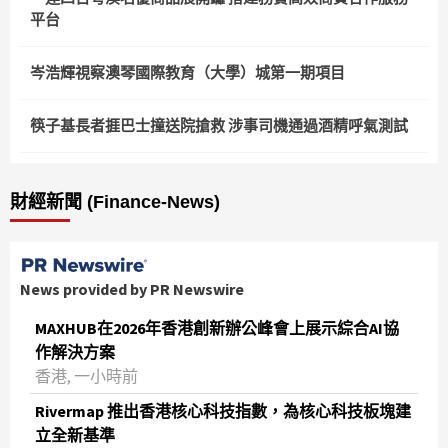
平台
岑浩輝視察澳琴國際教育（大學）城第一期項目
筷子基長者捱巴士撞送院搶救 涉事司機通過酒精呼氣測試
財經新聞 (Finance-News)
News provided by PR Newswire
MAXHUB在2026年香港創新辦公峰會上展示綜合AI協
作解決方案
香港, 一小時前
Rivermap 推出香港核心科技指數，為核心科技板塊建
立全新基準