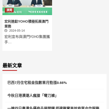
澳聞
宏利進駐YOHO積極拓展澳門
業務
2024-05-14
宏利宣布與澳門YOHO集團攜
手…
最新文章
巴西7月住宅租金指數單月勁漲0.66%
今秋日港澳潮人瘋搶「彎刀褲」
一連四日粵澳名優商品展開鑼 搭建務實高效商貿合作服務