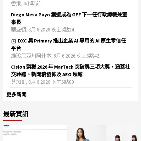
香港, 4小時前
Diego Mesa Puyo 獲選成為 GEF 下一任行政總裁兼董
事長
華盛頓, 8月 6 2026 晚上8點24
DXC 與 Primary 推出企業 AI 專用的 AI 原生零信任
平台
維珍尼亞州阿什本, 8月 6 2026 晚上6點42
Cision 榮獲 2026 年 MarTech 突破獎三項大獎，涵蓋社
交聆聽、新聞稿發佈及 AEO 領域
芝加哥, 8月 6 2026 下午5點00
更多新聞
最新資訊