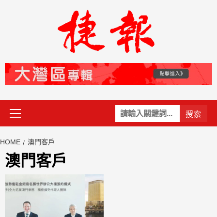
Skip
to
content
Primary
關
Menu
鍵
字:
HOME
澳門客戶
澳門客戶