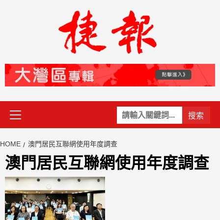
Skip
to
content
Primary
關
Menu
鍵
字:
HOME
澳門居民互聯網使用年度調查
澳門居民互聯網使用年度調查