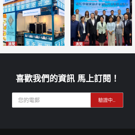
澳聞
澳聞
麗景灣「森」餐廳首次亮相
陽江市經貿推介會暨澳門企業
「2026粵澳名優商品展」
家座談會
2026-08-07
2026-08-07
喜歡我們的資訊 馬上訂閱！