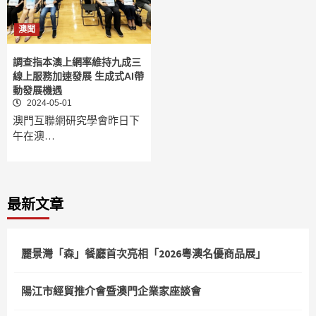
澳聞
調查指本澳上網率維持九成三
線上服務加速發展 生成式AI帶
動發展機遇
2024-05-01
澳門互聯網研究學會昨日下
午在澳…
最新文章
麗景灣「森」餐廳首次亮相「2026粵澳名優商品展」
陽江市經貿推介會暨澳門企業家座談會