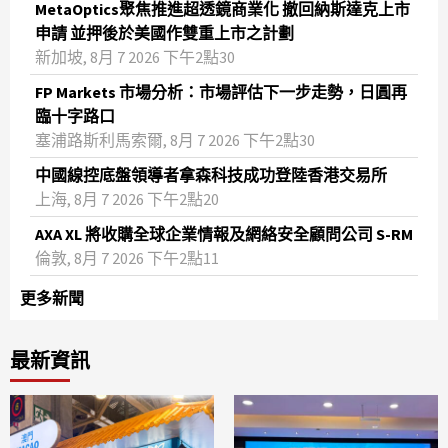
MetaOptics聚焦推進超透鏡商業化 撤回納斯達克上市
申請 並押後於美國作雙重上市之計劃
新加坡, 8月 7 2026 下午2點30
FP Markets 市場分析：市場評估下一步走勢，日圓再
臨十字路口
塞浦路斯利馬索爾, 8月 7 2026 下午2點30
中國線控底盤領導者拿森科技成功登陸香港交易所
上海, 8月 7 2026 下午2點20
AXA XL 將收購全球企業情報及網絡安全顧問公司 S-RM
倫敦, 8月 7 2026 下午2點11
更多新聞
最新資訊