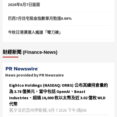
2026年8月7日版面
巴西7月住宅租金指數單月勁漲0.66%
今秋日港澳潮人瘋搶「彎刀褲」
財經新聞 (Finance-News)
News provided by PR Newswire
Eightco Holdings (NASDAQ: ORBS) 公布其總持倉量約
為 3.78 億美元，當中包括 OpenAI、Beast
Industries、超過 16,000 枚以太幣及近 3.02 億枚 WLD
代幣
賓夕法尼亞州伊斯頓, 8月 7 2026 下午3點08