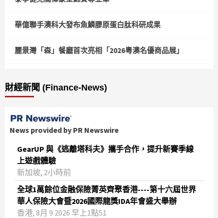
華億聯手澳科大發布魚鱗膠原蛋白肽科研成果
麗景灣「森」餐廳首次亮相「2026粵澳名優商品展」
財經新聞 (Finance-News)
News provided by PR Newswire
GearUP 與《逃離塔科夫》攜手合作，提升新賽季線
上遊戲體驗
新加坡, 2小時前
全球1萬餘位金融保險菁英齊聚香港----第十六屆世界
華人保險大會暨2026國際龍獎IDA年會盛大舉辦
香港, 8月 9 2026 早上1點51