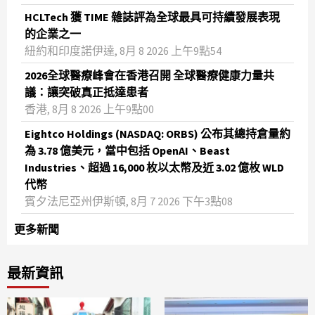
HCLTech 獲 TIME 雜誌評為全球最具可持續發展表現
的企業之一
紐約和印度諾伊達, 8月 8 2026 上午9點54
2026全球醫療峰會在香港召開 全球醫療健康力量共
議：讓突破真正抵達患者
香港, 8月 8 2026 上午9點00
Eightco Holdings (NASDAQ: ORBS) 公布其總持倉量約
為 3.78 億美元，當中包括 OpenAI、Beast
Industries、超過 16,000 枚以太幣及近 3.02 億枚 WLD
代幣
賓夕法尼亞州伊斯頓, 8月 7 2026 下午3點08
更多新聞
最新資訊