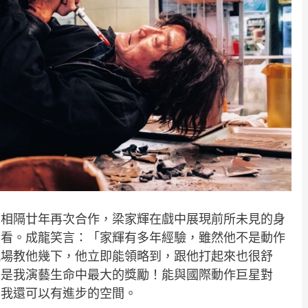
，相隔廿年再次合作，梁家輝在戲中展現前所未見的身
相看。成龍笑言：「家輝有多年經驗，雖然他不是動作
現場教他幾下，他立即能領略到，跟他打起來也很舒
這是我演藝生命中最大的獎勵！能與國際動作巨星對
，我還可以有進步的空間。