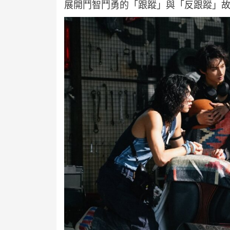
展開鬥智鬥勇的「跟蹤」與「反跟蹤」