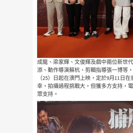
成龍、梁家輝、文俊輝及戲中兩位新世
添、動作導演蘇杭、剪輯指導張一博等
（25）日起在澳門上映，定於9月11日
幸，拍攝過程挑戰大，但獲多方支持，
眾支持。