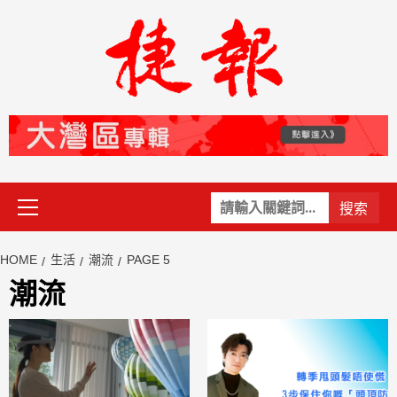
Skip
to
content
Primary
關
Menu
鍵
字:
HOME
生活
潮流
PAGE 5
潮流