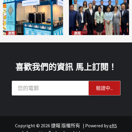
澳聞
澳聞
麗景灣「森」餐廳首次亮相
陽江市經貿推介會暨澳門企業
「2026粵澳名優商品展」
家座談會
2026-08-07
2026-08-07
喜歡我們的資訊 馬上訂閱！
Copyright © 2026 捷報 版權所有
|
Powered by
eRS
報紙
葡語國家經貿