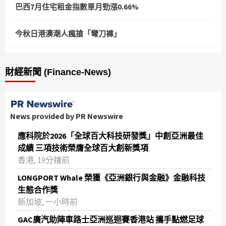
巴西7月住宅租金指數單月勁漲0.66%
今秋日港澳潮人瘋搶「彎刀褲」
財經新聞 (Finance-News)
News provided by PR Newswire
應科院於2026「全球百大科技研發獎」中創亞洲最佳
成績 三項技術榮膺全球百大創新獎項
香港, 19分鐘前
LONGPORT Whale 榮獲《亞洲銀行與金融》金融科技
生態合作獎
新加坡, 一小時前
GAC廣汽助陣車路士亞洲巡迴賽香港站 攜手點燃足球