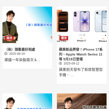
潮流
潮流
（染）頭髮最好相處
蘋果新品齊發！iPhone 17系
2025-09-19
列、Apple Watch Series 11
等 9月19日登場
建議一年染髮兩次 &…
2025-09-12
蘋果前天發布了新款智慧型
手機、…