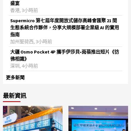
盛宴
香港, 3小時前
Supermicro 第七屆年度開放式儲存高峰會匯聚 21 間
生態系統合作夥伴，分享大規模部署企業級 AI 的實用
指南
加州聖荷西, 3小時前
大疆 Osmo Pocket 4P 攜手伊莎貝•雨蓓推出短片《彷
彿相識》
深圳, 4小時前
更多新聞
最新資訊