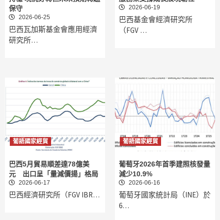
2026-06-19
保守
2026-06-25
巴西基金會經濟研究所
巴西瓦加斯基金會應用經濟
（FGV …
研究所…
葡語國家經貿
葡語國家經貿
巴西5月貿易順差達78億美
葡萄牙2026年首季建照核發量
元 出口呈「量減價揚」格局
減少10.9%
2026-06-17
2026-06-16
巴西經濟研究所（FGV IBR…
葡萄牙國家統計局（INE）於
6…