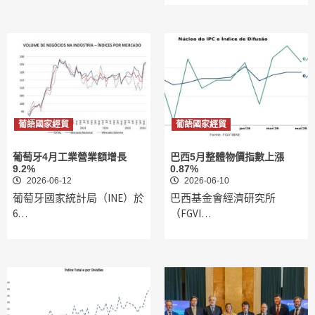
葡語國家經貿
葡語國家經貿
葡萄牙4月工業營業額增長
巴西5月整體物價指數上漲
9.2%
0.87%
2026-06-12
2026-06-10
葡萄牙國家統計局（INE）於
巴西基金會經濟研究所
6…
（FGVI…