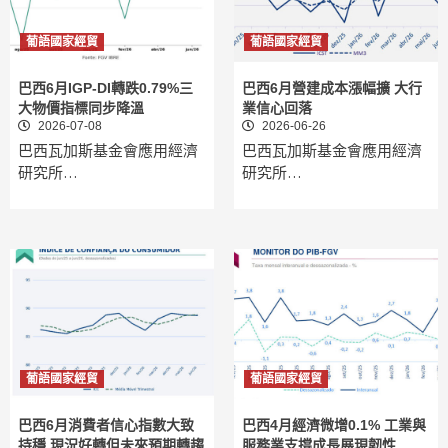
葡語國家經貿
葡語國家經貿
巴西6月IGP-DI轉跌0.79%三
巴西6月營建成本漲幅擴 大行
大物價指標同步降溫
業信心回落
2026-07-08
2026-06-26
巴西瓦加斯基金會應用經濟
巴西瓦加斯基金會應用經濟
研究所…
研究所…
葡語國家經貿
葡語國家經貿
巴西6月消費者信心指數大致
巴西4月經濟微增0.1% 工業與
持穩 現況好轉但未來預期轉趨
服務業支撐成長展現韌性