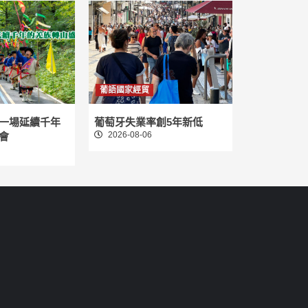
葡語國家經貿
一場延續千年
葡萄牙失業率創5年新低
2026-08-06
會