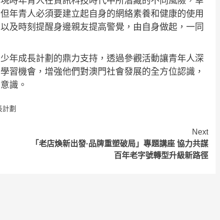
到現時年青人在資訊科技時代中所潛藏的不同風險，幸
，但年青人必須要建立起自身的網絡素養和健康的使用
，以及時刻提醒身邊親友提高警覺，由自身做起，一同
青少年成長計劃的鼎力支持，透過參觀活動讓青年人深
的學習機會，增強他們對澳門社會發展的全方位認識，
的意識。
長計劃
Next
「老店煥新出發·品牌重塑破局」專題講座 協力共謀
百年老字號轉型升級新路徑