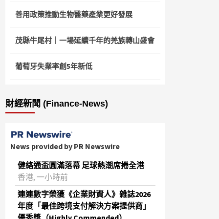
善用政策推動生物醫藥產業更好發展
茂縣牛尾村｜一場延續千年的羌族轉山盛會
葡萄牙失業率創5年新低
財經新聞 (Finance-News)
News provided by PR Newswire
健絡通盃圓滿落幕 足球熱潮席捲全港
香港, 一小時前
連連數字榮獲《企業財資人》雜誌2026
年度「最佳跨境支付解決方案提供商」
優秀獎（Highly Commended）