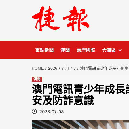
Skip
to
content
重點新聞
澳聞
兩岸國際
大灣區
HOME
2026
7 月
8
澳門電訊青少年成長計劃學
澳聞
澳門電訊青少年成長
安及防詐意識
2026-07-08