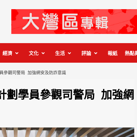
經濟
文化
生活
評論
報紙
熱點
員參觀司警局 加強網安及防詐意識
計劃學員參觀司警局 加強網