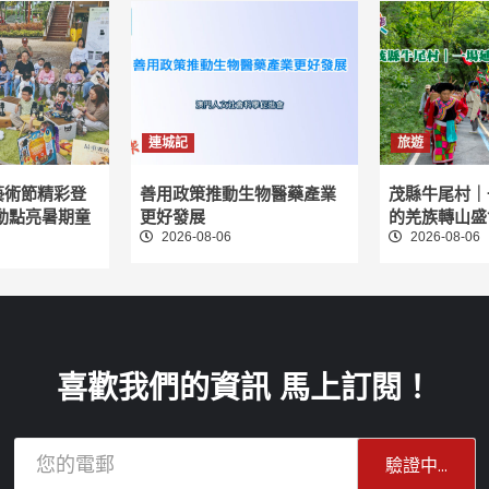
連城記
旅遊
藝術節精彩登
善用政策推動生物醫藥產業
茂縣牛尾村｜
動點亮暑期童
更好發展
的羌族轉山盛
2026-08-06
2026-08-06
喜歡我們的資訊 馬上訂閱！