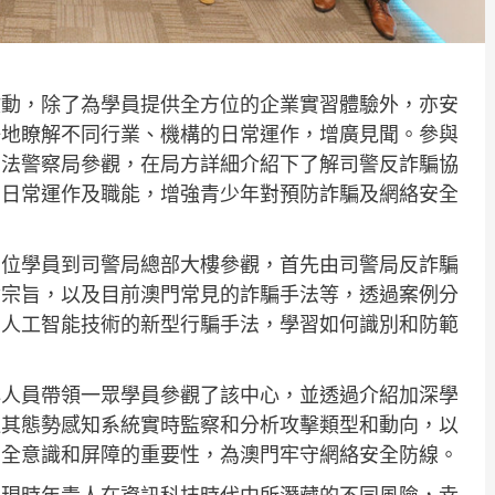
式啟動，除了為學員提供全方位的企業實習體驗外，亦安
好地瞭解不同行業、機構的日常運作，增廣見聞。參與
門司法警察局參觀，在局方詳細介紹下了解司警反詐騙協
的日常運作及職能，增強青少年對預防詐騙及網絡安全
2位學員到司警局總部大樓參觀，首先由司警局反詐騙
命宗旨，以及目前澳門常見的詐騙手法等，透過案例分
用人工智能技術的新型行騙手法，學習如何識別和防範
心人員帶領一眾學員參觀了該中心，並透過介紹加深學
過其態勢感知系統實時監察和分析攻擊類型和動向，以
安全意識和屏障的重要性，為澳門牢守網絡安全防線。