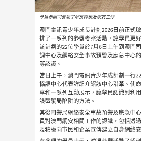
學員參觀司警局了解反詐騙及網安工作
澳門電訊青少年成長計劃2026日前正
排了一系列的參觀考察活動，讓學員更
該計劃的22位學員於7月6日上午到澳
調中心及網絡安全事故預警及應急中心
等認識。
當日上午，澳門電訊青少年成計劃一行2
協調中心代表詳細介紹該中心沿革、使
享和一系列互動展示，讓學員認識到利
誤墮騙局陷阱的方法。
其後司警局網絡安全事故預警及應急中
員對澳門網安相關工作的認識，包括透
及積極向市民和企業宣傳建立自身網絡