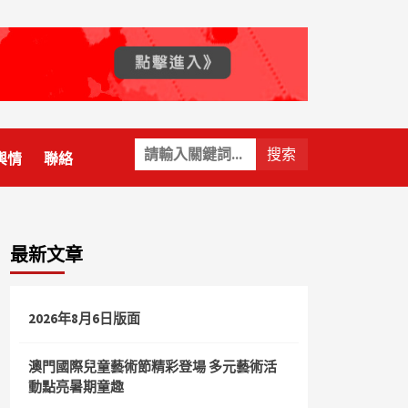
關
輿情
聯絡
鍵
字:
最新文章
2026年8月6日版面
澳門國際兒童藝術節精彩登場 多元藝術活
動點亮暑期童趣