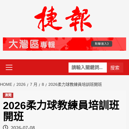
Skip
to
content
Primary
關
Menu
鍵
字:
HOME
2026
7 月
8
2026柔力球教練員培訓班開班
澳聞
2026柔力球教練員培訓班
開班
2026-07-08