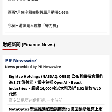
巴西7月住宅租金指數單月勁漲0.66%
今秋日港澳潮人瘋搶「彎刀褲」
財經新聞 (Finance-News)
News provided by PR Newswire
Eightco Holdings (NASDAQ: ORBS) 公布其總持倉量約
為 3.78 億美元，當中包括 OpenAI、Beast
Industries、超過 16,000 枚以太幣及近 3.02 億枚 WLD
代幣
賓夕法尼亞州伊斯頓, 一小時前
MetaOptics聚焦推進超透鏡商業化 撤回納斯達克上市