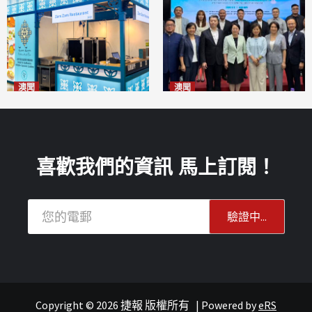
澳聞
澳聞
麗景灣「森」餐廳首次亮相
陽江市經貿推介會暨澳門企業
「2026粵澳名優商品展」
家座談會
2026-08-07
2026-08-07
喜歡我們的資訊 馬上訂閱！
Copyright © 2026 捷報 版權所有
|
Powered by
eRS