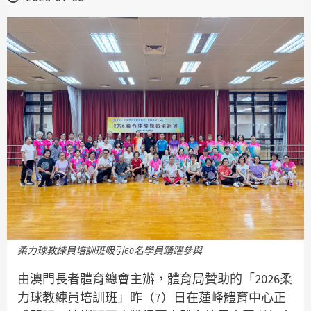
柔力球教練員培訓班吸引60名學員踴躍參與
由澳門長者體育總會主辦，體育局贊助的「2026柔
力球教練員培訓班」昨（7）日在蓮峰體育中心正