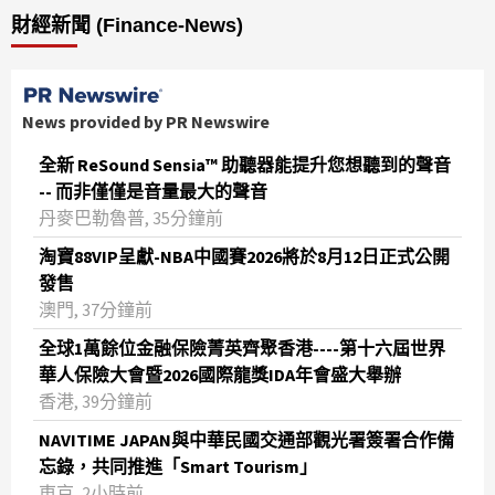
財經新聞 (Finance-News)
News provided by PR Newswire
全新 ReSound Sensia™ 助聽器能提升您想聽到的聲音
-- 而非僅僅是音量最大的聲音
丹麥巴勒魯普, 35分鐘前
淘寶88VIP呈獻-NBA中國賽2026將於8月12日正式公開
發售
澳門, 37分鐘前
全球1萬餘位金融保險菁英齊聚香港----第十六屆世界
華人保險大會暨2026國際龍獎IDA年會盛大舉辦
香港, 39分鐘前
NAVITIME JAPAN與中華民國交通部觀光署簽署合作備
忘錄，共同推進「Smart Tourism」
東京, 2小時前