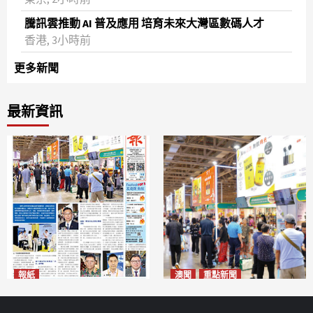
騰訊雲推動 AI 普及應用 培育未來大灣區數碼人才
香港, 3小時前
更多新聞
最新資訊
報紙
澳聞
重點新聞
2026年8月10日版面
粵澳名優展四天料九萬人次入