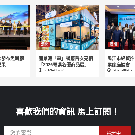
澳聞
澳聞
大發布魚鱗膠
麗景灣「森」餐廳首次亮相
陽江市經貿推
成果
「2026粵澳名優商品展」
業家座談會
2026-08-07
2026-08-07
喜歡我們的資訊 馬上訂閱！