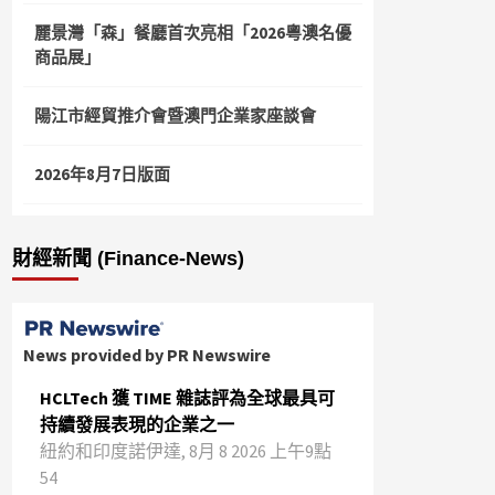
麗景灣「森」餐廳首次亮相「2026粵澳名優
商品展」
陽江市經貿推介會暨澳門企業家座談會
2026年8月7日版面
財經新聞 (Finance-News)
News provided by PR Newswire
HCLTech 獲 TIME 雜誌評為全球最具可
持續發展表現的企業之一
紐約和印度諾伊達, 8月 8 2026 上午9點
54