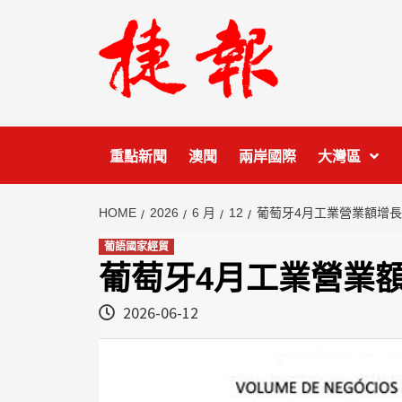
Skip
to
content
重點新聞
澳聞
兩岸國際
大灣區
HOME
2026
6 月
12
葡萄牙4月工業營業額增長9
葡語國家經貿
葡萄牙4月工業營業額
2026-06-12