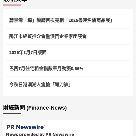
麗景灣「森」餐廳首次亮相「2026粵澳名優商品展」
陽江市經貿推介會暨澳門企業家座談會
2026年8月7日版面
巴西7月住宅租金指數單月勁漲0.66%
今秋日港澳潮人瘋搶「彎刀褲」
財經新聞 (Finance-News)
News provided by PR Newswire