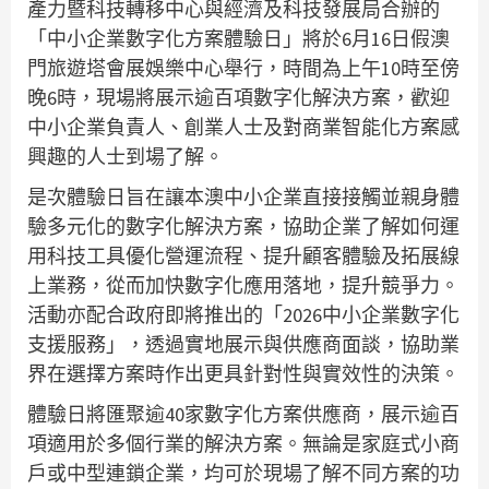
產力暨科技轉移中心與經濟及科技發展局合辦的
「中小企業數字化方案體驗日」將於6月16日假澳
門旅遊塔會展娛樂中心舉行，時間為上午10時至傍
晚6時，現場將展示逾百項數字化解決方案，歡迎
中小企業負責人、創業人士及對商業智能化方案感
興趣的人士到場了解。
是次體驗日旨在讓本澳中小企業直接接觸並親身體
驗多元化的數字化解決方案，協助企業了解如何運
用科技工具優化營運流程、提升顧客體驗及拓展線
上業務，從而加快數字化應用落地，提升競爭力。
活動亦配合政府即將推出的「2026中小企業數字化
支援服務」，透過實地展示與供應商面談，協助業
界在選擇方案時作出更具針對性與實效性的決策。
體驗日將匯聚逾40家數字化方案供應商，展示逾百
項適用於多個行業的解決方案。無論是家庭式小商
戶或中型連鎖企業，均可於現場了解不同方案的功