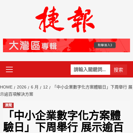
Skip
to
content
Primary
關
Menu
鍵
字:
HOME
2026
6 月
12
「中小企業數字化方案體驗日」下周舉行 展
示逾百項解決方案
澳聞
「中小企業數字化方案體
驗日」下周舉行 展示逾百