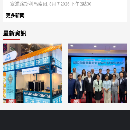
塞浦路斯利馬索爾, 8月 7 2026 下午2點30
更多新聞
最新資訊
澳聞
澳聞
麗景灣「森」餐廳首次亮相
陽江市經貿推介會暨澳門企業
「2026粵澳名優商品展」
家座談會
2026-08-07
2026-08-07