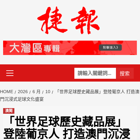
Skip
to
content
Primary
關
Menu
鍵
字:
HOME
2026
6 月
10
「世界足球歷史藏品展」登陸葡京人 打造澳
門沉浸式足球文化盛宴
澳聞
「世界足球歷史藏品展」
登陸葡京人 打造澳門沉浸