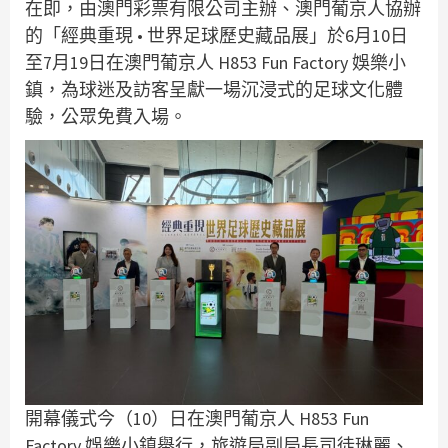
在即，由澳門彩票有限公司主辦、澳門葡京人協辦
的「經典重現 • 世界足球歷史藏品展」於6月10日
至7月19日在澳門葡京人 H853 Fun Factory 娛樂小
鎮，為球迷及訪客呈獻一場沉浸式的足球文化體
驗，公眾免費入場。
開幕儀式今（10）日在澳門葡京人 H853 Fun
Factory 娛樂小鎮舉行，旅遊局副局長司徒琳麗、