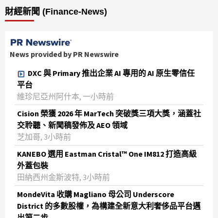
財經新聞 (Finance-News)
News provided by PR Newswire
DXC 與 Primary 推出企業 AI 專用的 AI 原生零信任
平台
維珍尼亞州阿什本, 一小時前
Cision 榮獲 2026 年 MarTech 突破獎三項大獎，涵蓋社
交聆聽、新聞稿發佈及 AEO 領域
芝加哥, 3小時前
KANEBO 選用 Eastman Cristal™ One IM812 打造高級
外蓋包裝
田納西州金斯波特, 3小時前
MondeVita 收購 Magliano 母公司 Underscore
District 的多數股權，為構建全新意大利奢侈品平台邁
出第二步