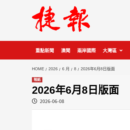
Skip
to
content
重點新聞
澳聞
兩岸國際
大灣區
HOME
2026
6 月
8
2026年6月8日版面
報紙
2026年6月8日版面
2026-06-08