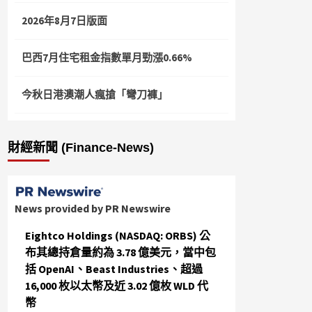
2026年8月7日版面
巴西7月住宅租金指數單月勁漲0.66%
今秋日港澳潮人瘋搶「彎刀褲」
財經新聞 (Finance-News)
News provided by PR Newswire
Eightco Holdings (NASDAQ: ORBS) 公
布其總持倉量約為 3.78 億美元，當中包
括 OpenAI、Beast Industries、超過
16,000 枚以太幣及近 3.02 億枚 WLD 代
幣