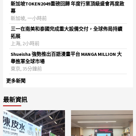
新加坡TOKEN2049重磅回歸 年度行業頂級盛會再度啟
幕
新加坡, 一小時前
三一在南美和泰國完成重大設備交付，全球佈局持續
拓展
上海, 2小時前
Shueisha 強勢推出百語漫畫平台 MANGA MILLION 大
舉進軍全球市場
東京, 35分鐘前
更多新聞
最新資訊