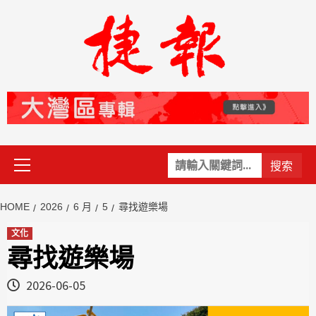
Skip
to
content
Primary
關
Menu
鍵
字:
HOME
2026
6 月
5
尋找遊樂場
文化
尋找遊樂場
2026-06-05