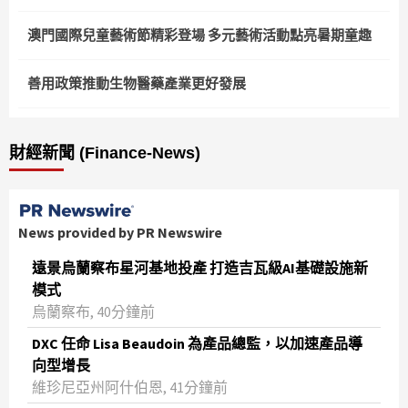
澳門國際兒童藝術節精彩登場 多元藝術活動點亮暑期童趣
善用政策推動生物醫藥產業更好發展
財經新聞 (Finance-News)
News provided by PR Newswire
遠景烏蘭察布星河基地投產 打造吉瓦級AI基礎設施新
模式
烏蘭察布, 40分鐘前
DXC 任命 Lisa Beaudoin 為產品總監，以加速產品導
向型增長
維珍尼亞州阿什伯恩, 41分鐘前