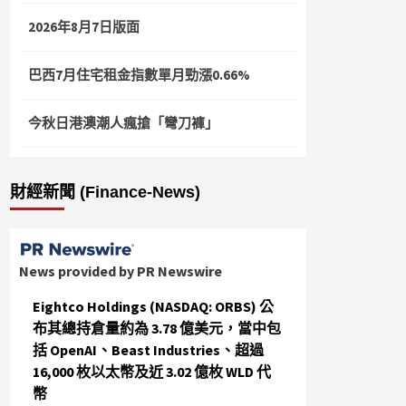
2026年8月7日版面
巴西7月住宅租金指數單月勁漲0.66%
今秋日港澳潮人瘋搶「彎刀褲」
財經新聞 (Finance-News)
News provided by PR Newswire
Eightco Holdings (NASDAQ: ORBS) 公
布其總持倉量約為 3.78 億美元，當中包
括 OpenAI、Beast Industries、超過
16,000 枚以太幣及近 3.02 億枚 WLD 代
幣