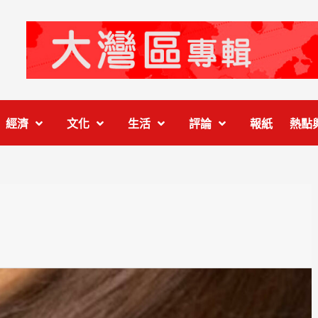
經濟
文化
生活
評論
報紙
熱點