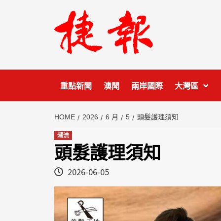
Skip
to
content
重點新聞
澳聞
兩岸國際
大灣區
HOME
2026
6 月
5
頭髮護理須知
潮流
頭髮護理須知
2026-06-05