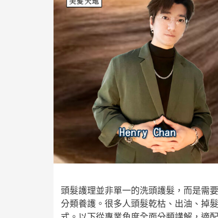
頭髮護理並非單一的洗頭護髮，而是需
分類養護。很多人頭髮乾枯、出油、掉
式。以下從專業角度全面分類講解，適