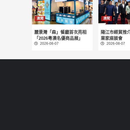
澳聞
澳聞
麗景灣「森」餐廳首次亮相
陽江市經貿推
「2026粵澳名優商品展」
業家座談會
2026-08-07
2026-08-07