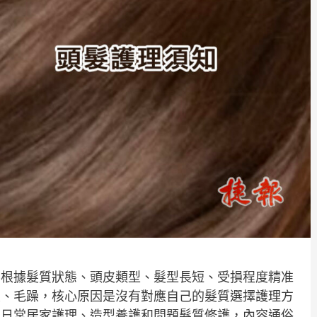
要根據髮質狀態、頭皮類型、髮型長短、受損程度精准
髮、毛躁，核心原因是沒有對應自己的髮質選擇護理方
配日常居家護理、造型養護和問題髮質修護，內容通俗