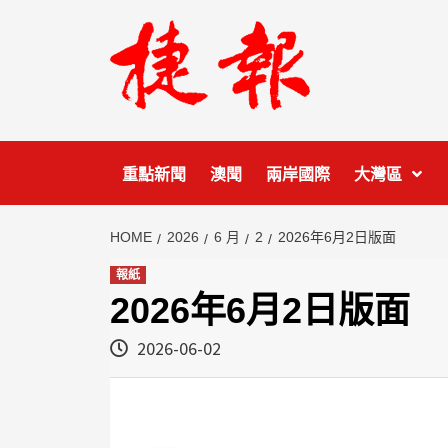
Skip
to
content
重點新聞
澳聞
兩岸國際
大灣區
HOME
2026
6 月
2
2026年6月2日版面
報紙
2026年6月2日版面
2026-06-02