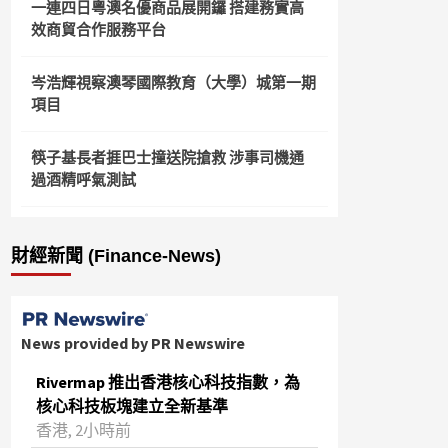
一連四日粵澳名優商品展開鑼 搭建務實高
效商貿合作服務平台
岑浩輝視察澳琴國際教育（大學）城第一期
項目
筷子基長者捱巴士撞送院搶救 涉事司機通
過酒精呼氣測試
財經新聞 (Finance-News)
News provided by PR Newswire
Rivermap 推出香港核心科技指數，為
核心科技板塊建立全新基準
香港, 2小時前