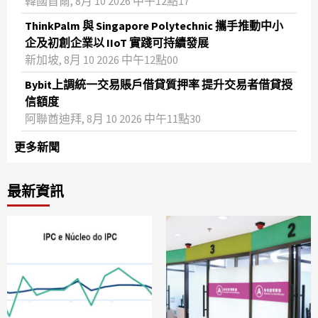
韓國首爾, 8月 10 2026 中午12點17
ThinkPalm 與 Singapore Polytechnic 攜手推動中小
企及初創企業以 IIoT 實踐可持續發展
新加坡, 8月 10 2026 中午12點00
Bybit上調統一交易賬戶借貸質押率 提升交易者借貸授
信額度
阿聯酋迪拜, 8月 10 2026 中午11點30
更多新聞
最新資訊