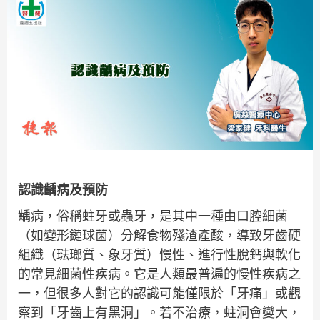
認識齲病及預防
齲病，俗稱蛀牙或蟲牙，是其中一種由口腔細菌
（如變形鏈球菌）分解食物殘渣產酸，導致牙齒硬
組織（琺瑯質、象牙質）慢性、進行性脫鈣與軟化
的常見細菌性疾病。它是人類最普遍的慢性疾病之
一，但很多人對它的認識可能僅限於「牙痛」或觀
察到「牙齒上有黑洞」。若不治療，蛀洞會變大，