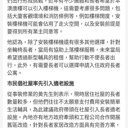
們出行形成挑戰，近年有不少團體和長者希望於本
澳唐樓可以引入樓梯機，這需要考慮很多問題，包
括大廈客觀環境和消防條例等，例如樓梯闊度，安
裝樓梯機可能會佔用了走火空間，以及安裝前提是
要得到所有業主同意等。
他認為，除了安裝樓梯機還有很多其他選擇，針對
坐輪椅長者，當局有協助上落樓梯服務，未來當局
希望透過新型輔具的租借，幫助行動不便長者出
行，此外，有需要長者可以選擇申請入住政府長者
公寓。
市民倡社屋率先引入適老設施
從事裝修業的黃先生則表示，現時居住社屋的長者
數量較多，但他們往往不太願意支付費用安裝簡單
生活輔具，為此建議政府帶頭在社屋引入長者適老
設施。內地亦有地方政府牽頭和工程公司合作開展
舊區改造，針對長者家居改造方面具有完善方案，