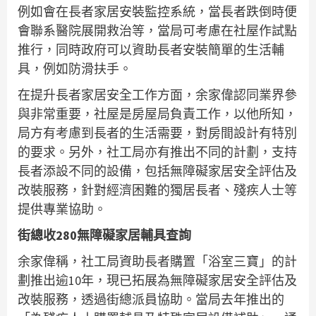
例如會在長者家居安裝監控系統，當長者跌倒時便
會聯系醫院展開救治等，當局可考慮在社屋作試點
推行，同時政府可以資助長者安裝簡單的生活輔
具，例如防滑扶手。
在提升長者家居安全工作方面，余家偉認同業界參
與非常重要，社屋是房屋局負責工作，以他所知，
局方有考慮到長者的生活需要，對房間設計有特別
的要求。另外，社工局亦有推出不同的計劃，支持
長者添設不同的設備，包括無障礙家居安全評估及
改裝服務，針對經濟困難的獨居長者、殘疾人士等
提供專業協助。
街總收280無障礙家居輔具查詢
余家偉稱，社工局資助長者購置「浴室三寶」的計
劃推出逾10年，現已拓展為無障礙家居安全評估及
改裝服務，透過街總派員協助。當局去年推出的