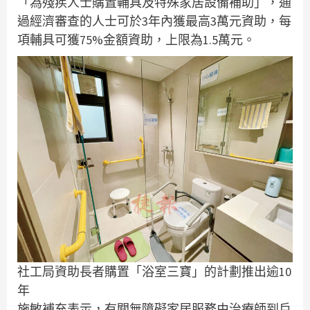
「為殘疾人士購置輔具及特殊家居設備補助」，通
過經濟審查的人士可於3年內獲最高3萬元資助，每
項輔具可獲75%金額資助，上限為1.5萬元。
社工局資助長者購置「浴室三寶」的計劃推出逾10
年
施敏補充表示，有關無障礙家居服務由治療師到戶