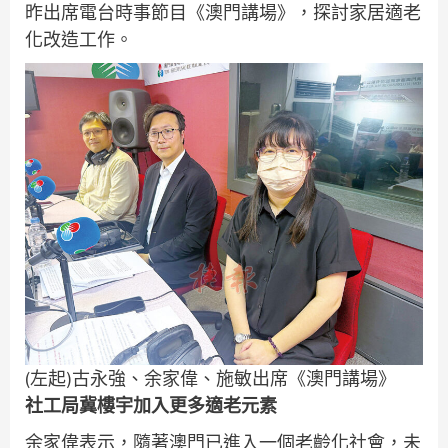
昨出席電台時事節目《澳門講場》，探討家居適老
化改造工作。
(左起)古永強、余家偉、施敏出席《澳門講場》
社工局冀樓宇加入更多適老元素
余家偉表示，隨著澳門已進入一個老齡化社會，未