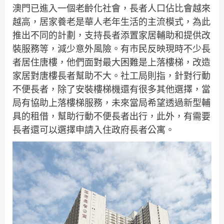
澳門已進入一個老齡化社會，長者人口佔比會越來
越高，居家養老是華人老年生活的主流模式，為此
推出不同的計劃，支持長者添置家居輔助和提供改
裝服務等，減少意外風險。有市民反映現時不少長
者居住唐樓，他們面對最大困難是上落樓梯，改造
家居對唐樓長者幫助不大。社工局則指，針對行動
不便長者，除了安裝樓梯機還有很多其他選擇，當
局有協助上落樓梯服務，未來當局希望透過新型輔
具的租借，幫助行動不便長者出行，此外，有需要
長者還可以選擇申請入住政府長者公寓。