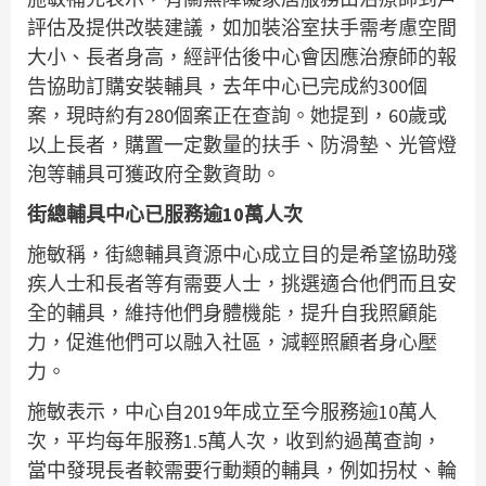
評估及提供改裝建議，如加裝浴室扶手需考慮空間
大小、長者身高，經評估後中心會因應治療師的報
告協助訂購安裝輔具，去年中心已完成約300個
案，現時約有280個案正在查詢。她提到，60歲或
以上長者，購置一定數量的扶手、防滑墊、光管燈
泡等輔具可獲政府全數資助。
街總輔具中心已服務逾10萬人次
施敏稱，街總輔具資源中心成立目的是希望協助殘
疾人士和長者等有需要人士，挑選適合他們而且安
全的輔具，維持他們身體機能，提升自我照顧能
力，促進他們可以融入社區，減輕照顧者身心壓
力。
施敏表示，中心自2019年成立至今服務逾10萬人
次，平均每年服務1.5萬人次，收到約過萬查詢，
當中發現長者較需要行動類的輔具，例如拐杖、輪