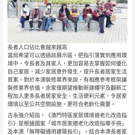
長者人口佔比會越來越高
當局希望可以透過該展示區，把指引落實到應用環
境中，令長者及其家人，更加容易去掌握如何優化
自己家居，減少家居意外發生，提升長者居家生活
質素。對於本澳裝修業界來說，有相應參考框架讓
裝修業界依循。余家偉期望推動新建樓宇及翻新工
程加入更多長者居家安全、生活便利元素，令居家
環境以至公共空間設施，更符合老齡化需要。
古永強介紹指，《澳門特區家居環境適老化改造指
引》是根據國家「城市居家適老化改造指導手冊」
及本澳「無障礙通用建築指引」，結合本澳長者家