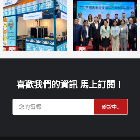
澳聞
澳聞
麗景灣「森」餐廳首次亮相
陽江市經貿推介會暨澳門企業
「2026粵澳名優商品展」
家座談會
2026-08-07
2026-08-07
喜歡我們的資訊 馬上訂閱！