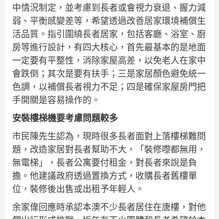
中情況制定，並考慮到長者或會視力衰退、握力減
弱、平衡感變差等，希望透過改善居家環境補償生
活品質。指引圍繞長者居家，包括客廳、浴室、廚
房等進行設計，有四大核心，首先最基本的是地面
一定要有平整性，消除家屋高差，以免老人在家中
會跌倒；其次是要有扶手；三是家居顏色避免統一
色調，以補償長者視力不足；四是確保家屋房門把
手開關是容易操作的。
安裝樓梯機要考慮問題較多
市民陳先生認為，現時很多長者面對上落樓梯難問
題，改造家居對長者幫助不大，「裝修嚟都無用，
無電梯」，長者公寓要付租金，對長者來說是負
擔。他建議政府透過置換方式，收購長者舊樓單
位，裝修後出售或出租予年輕人。
余家偉回應時承認本澳不少長者居住在唐樓，對他