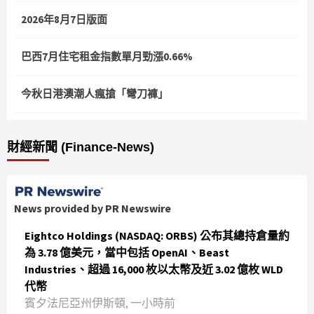
2026年8月7日版面
巴西7月住宅租金指數單月勁漲0.66%
今秋日港澳潮人瘋搶「彎刀褲」
財經新聞 (Finance-News)
News provided by PR Newswire
Eightco Holdings (NASDAQ: ORBS) 公布其總持倉量約
為 3.78 億美元，當中包括 OpenAI、Beast
Industries、超過 16,000 枚以太幣及近 3.02 億枚 WLD
代幣
賓夕法尼亞州伊斯頓, 一小時前