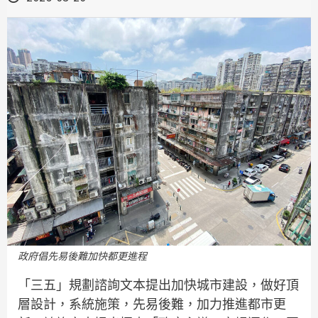
政府倡先易後難加快都更進程
「三五」規劃諮詢文本提出加快城市建設，做好頂
層設計，系統施策，先易後難，加力推進都市更