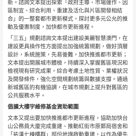
新。諮詢文本提出探索「政府主導、市場運作、因
區制宜、綜合利用、重建及活化與片區開發相結
合」的一整套都市更新模式，探討更多元公允的推
動及優惠制度，加快都市更新進程。
「三五」規劃諮詢文本提出建設美麗智慧澳門，在
建設更具操作性方面提出加強統籌規劃，做好頂層
設計，系統施策，先易後難，加快推進都市更新；
文本提出開展城市體檢，持續深入掌握舊區現況和
檢視現有研究成果，綜合考慮土地性質、業權狀況
及開發條件，強化空間規劃統籌與數據支撐。通過
新城舊區的有機協調，在城市規劃上提升對舊區的
公共服務水平。
倡擴大樓宇維修基金資助範圍
文本又提出要加快推進都市更新進程，協助加快台
山公務員大廈完成重建、推動紅街市原郵局宿舍和
「祐漢七棟樓群」部份地塊啟動重建，以作為優先