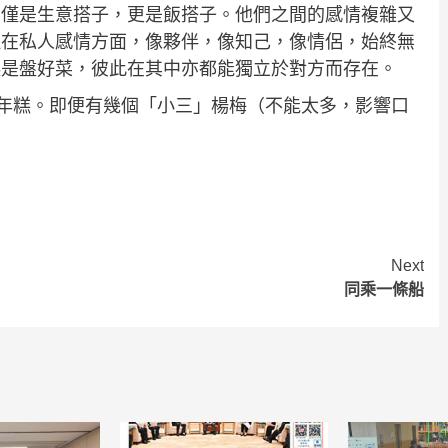
不僅是生意搭子，更是飯搭子。他們之間的感情複雜又
但在私人感情方面，像夥伴，像知己，像情侶，始終無
起是盤好菜，彼此在其中亦都能獨立於對方而存在。
年糕。即便有幾個「小三」楊梅（不能太多，影響口
Next
同乘一條船