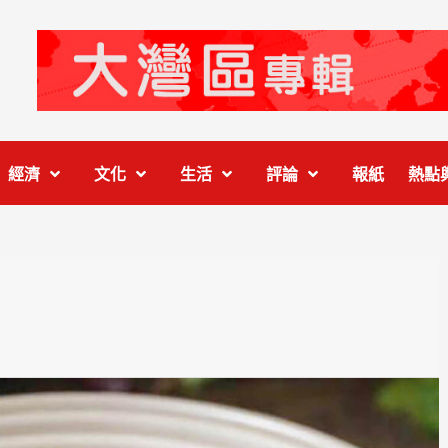
經濟
文化
生活
評論
報紙
熱點