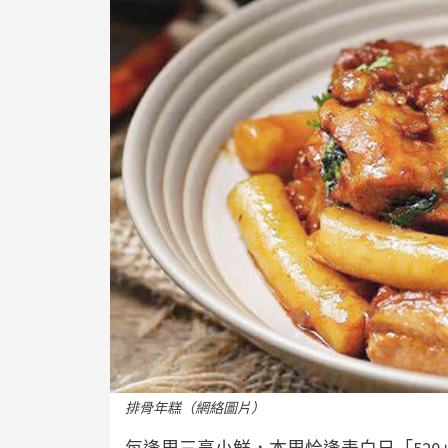
排骨年糕（網絡圖片）