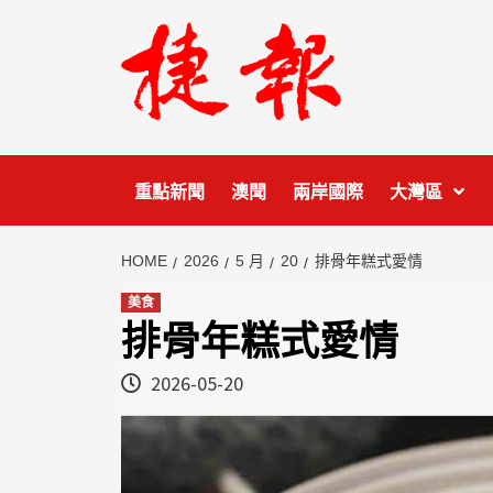
Skip
to
content
重點新聞
澳聞
兩岸國際
大灣區
HOME
2026
5 月
20
排骨年糕式愛情
美食
排骨年糕式愛情
2026-05-20