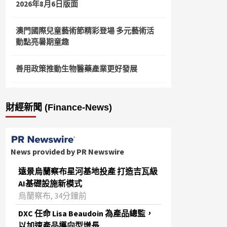
2026年8月6日版面
澳門國際兒童藝術節精彩登場 多元藝術活
動點亮暑期童趣
善用政策推動生物醫藥產業更好發展
財經新聞 (Finance-News)
News provided by PR Newswire
遠景烏蘭察布星河基地投產 打造吉瓦級
AI基礎設施新模式
烏蘭察布, 34分鐘前
DXC 任命 Lisa Beaudoin 為產品總監，
以加速產品導向型增長