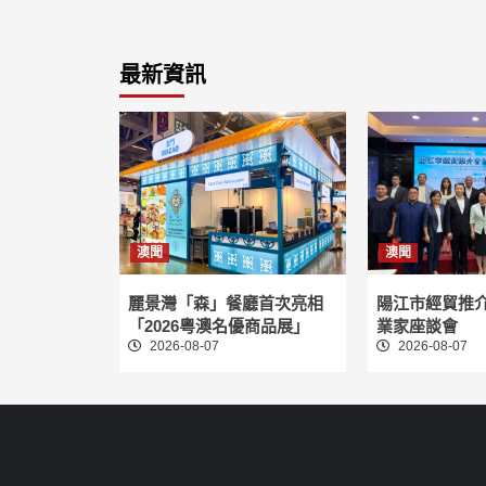
最新資訊
澳聞
澳聞
麗景灣「森」餐廳首次亮相
陽江市經貿推
「2026粵澳名優商品展」
業家座談會
2026-08-07
2026-08-07