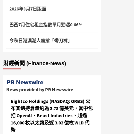
2026年8月7日版面
巴西7月住宅租金指數單月勁漲0.66%
今秋日港澳潮人瘋搶「彎刀褲」
財經新聞 (Finance-News)
News provided by PR Newswire
Eightco Holdings (NASDAQ: ORBS) 公
布其總持倉量約為 3.78 億美元，當中包
括 OpenAI、Beast Industries、超過
16,000 枚以太幣及近 3.02 億枚 WLD 代
幣