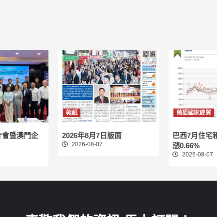
報紙
葡語國家經貿
介會暨澳門企
2026年8月7日版面
巴西7月住宅
2026-08-07
漲0.66%
2026-08-07