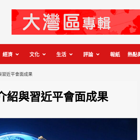
經濟
文化
生活
評論
報紙
熱點
與習近平會面成果
介紹與習近平會面成果