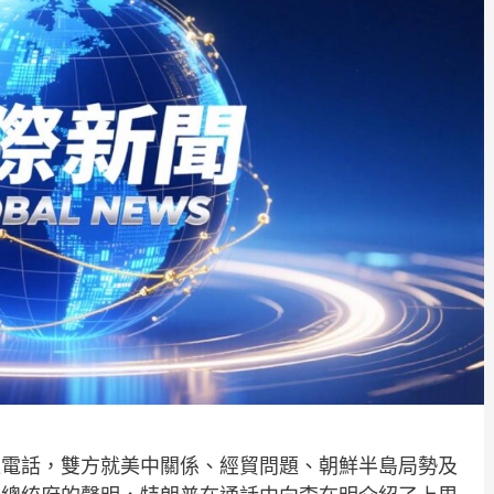
通電話，雙方就美中關係、經貿問題、朝鮮半島局勢及