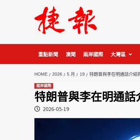
Skip
to
content
重點新聞
澳聞
兩岸國際
大灣區
HOME
2026
5 月
19
特朗普與李在明通話介紹
兩岸國際
特朗普與李在明通話
2026-05-19