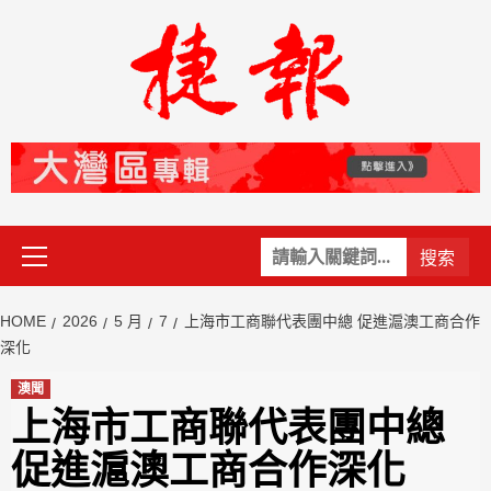
Skip
to
content
Primary
關
Menu
鍵
字:
HOME
2026
5 月
7
上海市工商聯代表團中總 促進滬澳工商合作
深化
澳聞
上海市工商聯代表團中總
促進滬澳工商合作深化