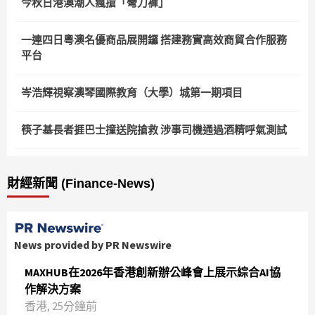
今秋日港澳潮人瘋搶「彎刀褲」
一連四日粵澳名優商品展開鑼 搭建務實高效商貿合作服務
平台
岑浩輝視察澳琴國際教育（大學）城第一期項目
筷子基長者捱巴士撞送院搶救 涉事司機通過酒精呼氣測試
財經新聞 (Finance-News)
News provided by PR Newswire
MAXHUB在2026年香港創新辦公峰會上展示綜合AI協
作解決方案
香港, 25分鐘前