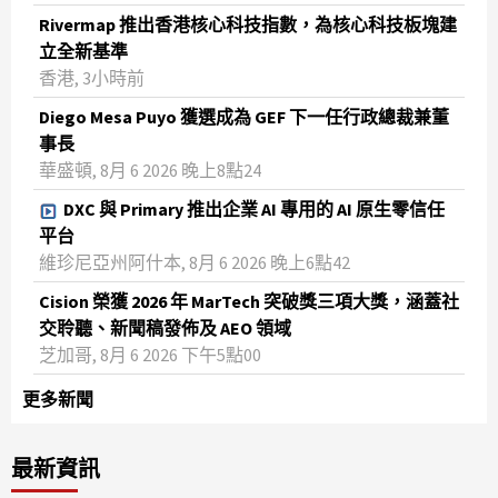
Rivermap 推出香港核心科技指數，為核心科技板塊建
立全新基準
香港, 3小時前
Diego Mesa Puyo 獲選成為 GEF 下一任行政總裁兼董
事長
華盛頓, 8月 6 2026 晚上8點24
DXC 與 Primary 推出企業 AI 專用的 AI 原生零信任
平台
維珍尼亞州阿什本, 8月 6 2026 晚上6點42
Cision 榮獲 2026 年 MarTech 突破獎三項大獎，涵蓋社
交聆聽、新聞稿發佈及 AEO 領域
芝加哥, 8月 6 2026 下午5點00
更多新聞
最新資訊