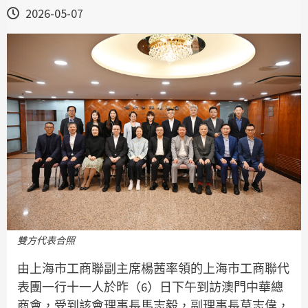
2026-05-07
雙方代表合照
由上海市工商聯副主席楊茜率領的上海市工商聯代
表團一行十一人於昨（6）日下午到訪澳門中華總
商會，受到該會理事長馬志毅，副理事長莫志偉，