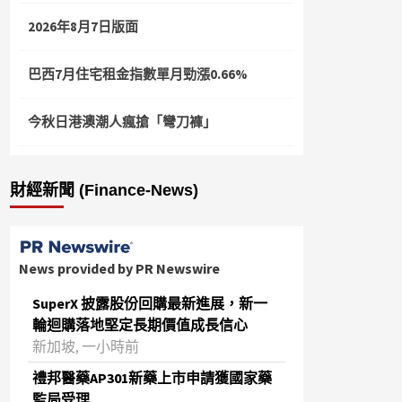
2026年8月7日版面
巴西7月住宅租金指數單月勁漲0.66%
今秋日港澳潮人瘋搶「彎刀褲」
財經新聞 (Finance-News)
News provided by PR Newswire
SuperX 披露股份回購最新進展，新一
輪迴購落地堅定長期價值成長信心
新加坡, 一小時前
禮邦醫藥AP301新藥上市申請獲國家藥
監局受理