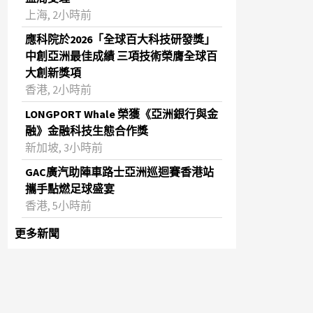
上海, 2小時前
應科院於2026「全球百大科技研發獎」
中創亞洲最佳成績 三項技術榮膺全球百
大創新獎項
香港, 2小時前
LONGPORT Whale 榮獲《亞洲銀行與金
融》金融科技生態合作獎
新加坡, 3小時前
GAC廣汽助陣車路士亞洲巡迴賽香港站
攜手點燃足球盛宴
香港, 5小時前
更多新聞