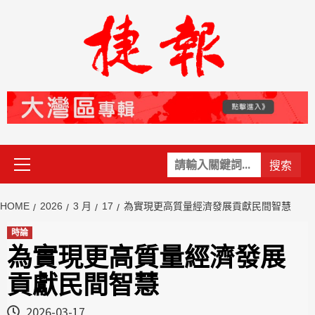
Skip
to
content
Primary
關
Menu
鍵
字:
HOME
2026
3 月
17
為實現更高質量經濟發展貢獻民間智慧
時論
為實現更高質量經濟發展
貢獻民間智慧
2026-03-17