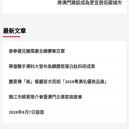
將澳門建設成為更宜居低碳城市
最新文章
泰拳健兒關偉豪全錦賽奪亞軍
華億聯手澳科大發布魚鱗膠原蛋白肽科研成果
麗景灣「森」餐廳首次亮相「2026粵澳名優商品展」
陽江市經貿推介會暨澳門企業家座談會
2026年8月7日版面