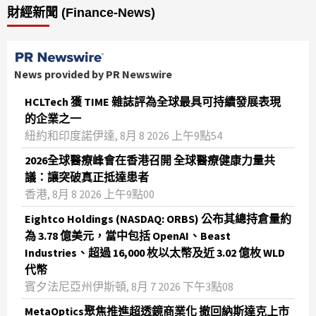
財經新聞 (Finance-News)
News provided by PR Newswire
HCLTech 獲 TIME 雜誌評為全球最具可持續發展表現
的企業之一
紐約和印度諾伊達, 8月 8 2026 上午9點54
2026全球醫療峰會在香港召開 全球醫療健康力量共
議：讓突破真正抵達患者
香港, 8月 8 2026 上午9點00
Eightco Holdings (NASDAQ: ORBS) 公布其總持倉量約
為 3.78 億美元，當中包括 OpenAI、Beast
Industries、超過 16,000 枚以太幣及近 3.02 億枚 WLD
代幣
賓夕法尼亞州伊斯頓, 8月 7 2026 下午3點08
MetaOptics聚焦推進超透鏡商業化 撤回納斯達克上市