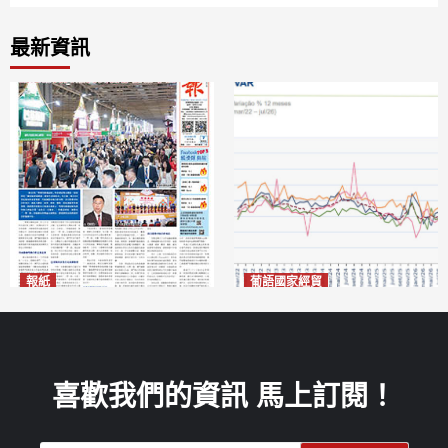
最新資訊
報紙
葡語國家經貿
2026年8月7日版面
巴西7月住宅租金指數單月勁
2026-08-07
漲0.66%
2026-08-07
喜歡我們的資訊 馬上訂閱！