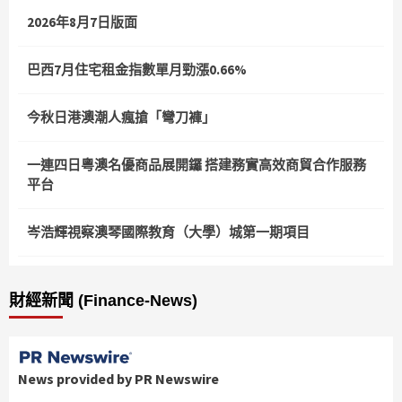
2026年8月7日版面
巴西7月住宅租金指數單月勁漲0.66%
今秋日港澳潮人瘋搶「彎刀褲」
一連四日粵澳名優商品展開鑼 搭建務實高效商貿合作服務
平台
岑浩輝視察澳琴國際教育（大學）城第一期項目
財經新聞 (Finance-News)
News provided by PR Newswire