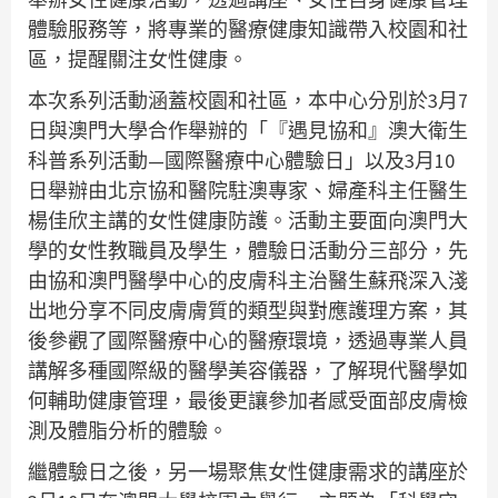
體驗服務等，將專業的醫療健康知識帶入校園和社
區，提醒關注女性健康。
本次系列活動涵蓋校園和社區，本中心分別於3月7
日與澳門大學合作舉辦的「『遇見協和』澳大衛生
科普系列活動—國際醫療中心體驗日」以及3月10
日舉辦由北京協和醫院駐澳專家、婦產科主任醫生
楊佳欣主講的女性健康防護。活動主要面向澳門大
學的女性教職員及學生，體驗日活動分三部分，先
由協和澳門醫學中心的皮膚科主治醫生蘇飛深入淺
出地分享不同皮膚膚質的類型與對應護理方案，其
後參觀了國際醫療中心的醫療環境，透過專業人員
講解多種國際級的醫學美容儀器，了解現代醫學如
何輔助健康管理，最後更讓參加者感受面部皮膚檢
測及體脂分析的體驗。
繼體驗日之後，另一場聚焦女性健康需求的講座於