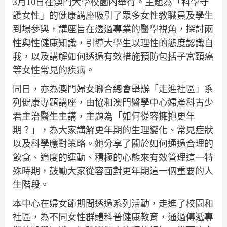
3月10日在澳門大學校園內舉行。主題為「科學守
護女性」的健康講座吸引了眾多女性教職員及學生
到場參與，講座旨在透過專業的醫學視角，探討兩
性與性健康知識，引導大學生以理性的態度認識自
我，以及講解如何透過有效措施預防包括子宮頸癌
等女性常見的疾病。
同日，亦為澳門婦女聯合總會舉辦「走進社區」系
列健康專題講座，由協和澳門醫學中心婦產科古少
君主治醫生主講，主題為「如何從容擁抱更年
期？」，為大家講解更年期的生理變化、常見症狀
以及科學應對策略。她分享了關於如何通過合理的
飲食、適度的運動、積極的心態來有效管理這一特
殊時期，鼓勵大家從容面對更年期這一個重要的人
生階段。
本中心在婦女節期間透過系列活動，走進了校園和
社區，為不同女性群體科普健康教育，通過傳遞專