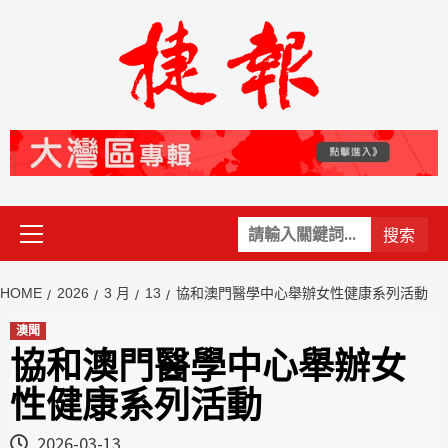
Skip
to
content
Primary
關
Menu
鍵
字:
HOME
2026
3 月
13
協和澳門醫學中心舉辦女性健康系列活動
澳聞
協和澳門醫學中心舉辦女
性健康系列活動
2026-03-13