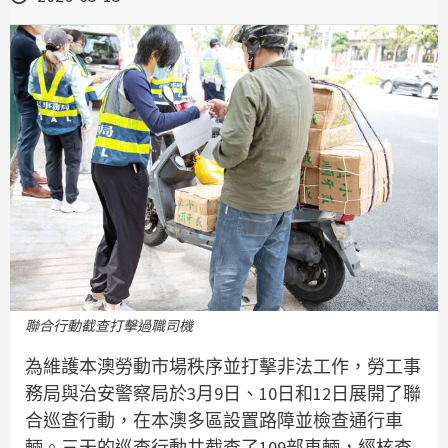
聯合行動截查打擊過職司機
為維護本澳勞動市場秩序並打擊非法工作，勞工事
務局與治安警察局於3月9日、10日和12日展開了聯
合巡查行動，在本澳多區設置路障並檢查通行車
輛。三天的巡查行動共截查了109部車輛，經核查