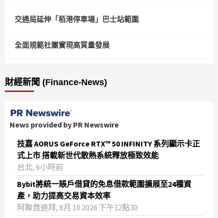
交通局延伸「栢港停車場」巴士站範圍
全面規範社團實現高質量發展
財經新聞 (Finance-News)
News provided by PR Newswire
技嘉 AORUS GeForce RTX™ 50 INFINITY 系列顯示卡正
式上市 搭載新世代散熱系統釋放極致效能
台北, 6小時前
Bybit將統一賬戶借貸的免息借款範圍擴展至24種資
產，助力提高交易資本效率
阿聯酋迪拜, 8月 10 2026 下午12點30