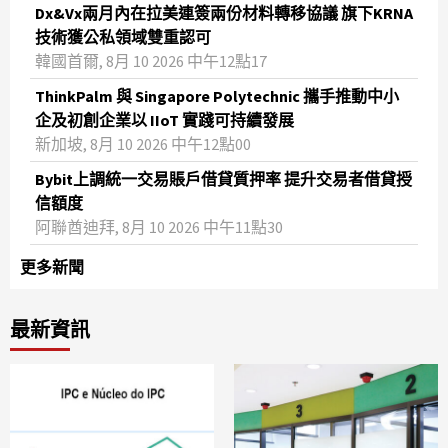
Dx&Vx兩月內在拉美連簽兩份材料轉移協議 旗下KRNA
技術獲公私領域雙重認可
韓國首爾, 8月 10 2026 中午12點17
ThinkPalm 與 Singapore Polytechnic 攜手推動中小
企及初創企業以 IIoT 實踐可持續發展
新加坡, 8月 10 2026 中午12點00
Bybit上調統一交易賬戶借貸質押率 提升交易者借貸授
信額度
阿聯酋迪拜, 8月 10 2026 中午11點30
更多新聞
最新資訊