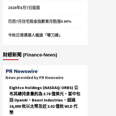
2026年8月7日版面
巴西7月住宅租金指數單月勁漲0.66%
今秋日港澳潮人瘋搶「彎刀褲」
財經新聞 (Finance-News)
News provided by PR Newswire
Eightco Holdings (NASDAQ: ORBS) 公
布其總持倉量約為 3.78 億美元，當中包
括 OpenAI、Beast Industries、超過
16,000 枚以太幣及近 3.02 億枚 WLD 代
幣