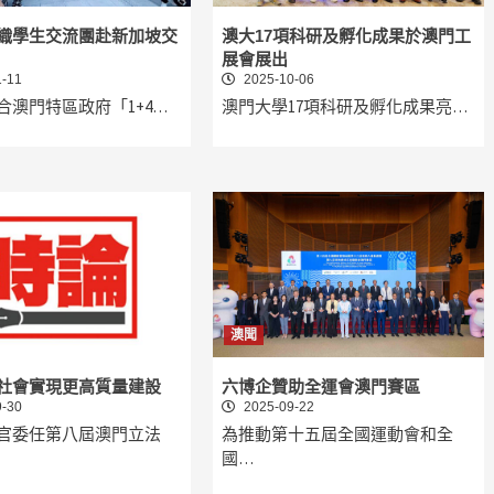
織學生交流團赴新加坡交
澳大17項科研及孵化成果於澳門工
展會展出
-11
2025-10-06
合澳門特區政府「1+4…
澳門大學17項科研及孵化成果亮…
澳聞
社會實現更高質量建設
六博企贊助全運會澳門賽區
-30
2025-09-22
官委任第八屆澳門立法
為推動第十五屆全國運動會和全
國…