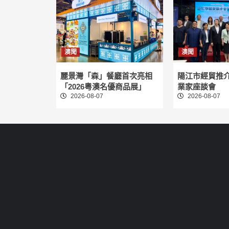
澳聞
澳聞
麗景灣「森」餐廳首次亮相
陽江市經貿推
「2026粵澳名優商品展」
業家座談會
2026-08-07
2026-08-07