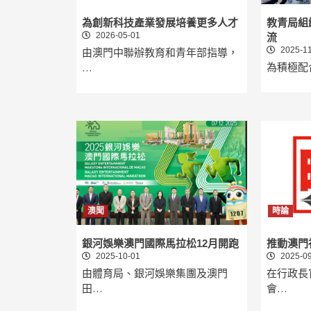
為創新科技產業發展培養更多人才
教青局組
2026-05-01
流
2025-11
由澳門中聯辦教育和青年部指導，
為積極配
…
澳聞
時論
銀河娛樂澳門國際馬拉松12月開跑
推動澳門
2025-10-01
2025-09
由體育局、銀河娛樂集團及澳門
在行政長
田…
會…