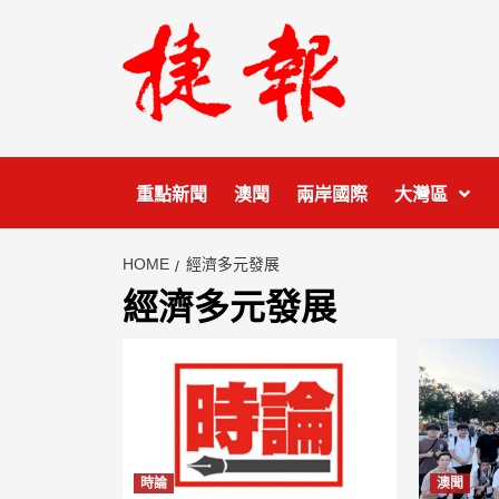
Skip
to
content
重點新聞
澳聞
兩岸國際
大灣區
HOME
經濟多元發展
經濟多元發展
時論
澳聞