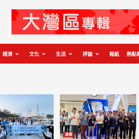
經濟
文化
生活
評論
報紙
熱點
澳聞