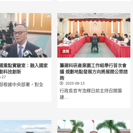
澳聞
國重點實驗室：融入國家
籌建科研產業園工作組舉行首次會
動科技創新
議 規劃地點發展方向將展開公眾諮
-27
詢
2025-08-13
部根據中央部署，對全
行政長官岑浩輝日前主持召開籌
建…