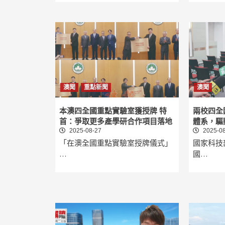
澳聞
重點新聞
澳聞
本澳四全國重點實驗室獲授牌 特
兩校四全
首：爭取更多產學研合作項目落地
體系，驅
2025-08-27
2025-08
「在澳全國重點實驗室授牌儀式」
國家科技
…
國…