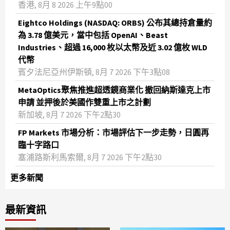
香港, 8月 8 2026 上午9點00
Eightco Holdings (NASDAQ: ORBS) 公布其總持倉量約
為 3.78 億美元，當中包括 OpenAI、Beast
Industries、超過 16,000 枚以太幣及近 3.02 億枚 WLD
代幣
賓夕法尼亞州伊斯頓, 8月 7 2026 下午3點08
MetaOptics聚焦推進超透鏡商業化 撤回納斯達克上市
申請 並押後於美國作雙重上市之計劃
新加坡, 8月 7 2026 下午2點30
FP Markets 市場分析：市場評估下一步走勢，日圓再
臨十字路口
塞浦路斯利馬索爾, 8月 7 2026 下午2點30
更多新聞
最新資訊