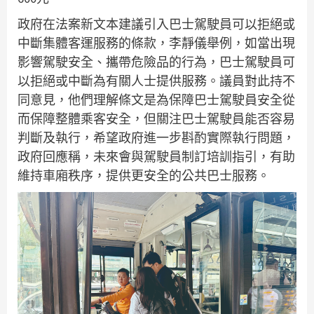
政府在法案新文本建議引入巴士駕駛員可以拒絕或
中斷集體客運服務的條款，李靜儀舉例，如當出現
影響駕駛安全、攜帶危險品的行為，巴士駕駛員可
以拒絕或中斷為有關人士提供服務。議員對此持不
同意見，他們理解條文是為保障巴士駕駛員安全從
而保障整體乘客安全，但關注巴士駕駛員能否容易
判斷及執行，希望政府進一步斟酌實際執行問題，
政府回應稱，未來會與駕駛員制訂培訓指引，有助
維持車廂秩序，提供更安全的公共巴士服務。