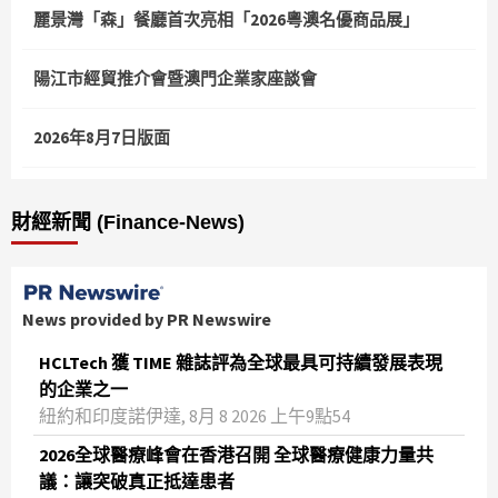
麗景灣「森」餐廳首次亮相「2026粵澳名優商品展」
陽江市經貿推介會暨澳門企業家座談會
2026年8月7日版面
財經新聞 (Finance-News)
News provided by PR Newswire
HCLTech 獲 TIME 雜誌評為全球最具可持續發展表現
的企業之一
紐約和印度諾伊達, 8月 8 2026 上午9點54
2026全球醫療峰會在香港召開 全球醫療健康力量共
議：讓突破真正抵達患者