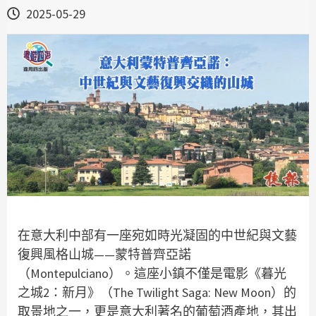
2025-05-29
在意大利中部有一座宛如時光凝固的中世紀與文藝
復興風格山城——蒙特普齊亞諾
（Montepulciano）。這座小鎮不僅是電影《暮光
之城2：新月》（The Twilight Saga: New Moon）的
取景地之一，更是意大利著名的葡萄酒產地，其出