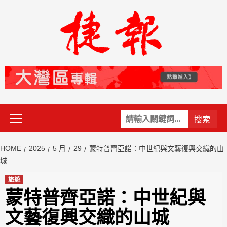
Skip
to
content
Primary
關
Menu
鍵
字:
HOME
2025
5 月
29
蒙特普齊亞諾：中世紀與文藝復興交織的山
城
旅遊
蒙特普齊亞諾：中世紀與
文藝復興交織的山城