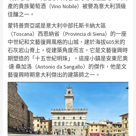
產的貴族葡萄酒（Vino Nobile）被譽為意大利頂級
佳釀之一。
蒙特普齊亞諾是意大利中部托斯卡納大區
（Toscana）西恩納省（Provincia di Siena）的一座
中世紀和文藝復興風格的山城，建於海拔605米的
石灰岩山脊上，從建築角度而言，它是文藝復興時
期塑造的「十五世紀明珠」。這座小鎮是安東尼奧
·達·桑加洛（Antonio da Sangallo）的傑作，他是文
藝復興時期意大利傑出的建築師之一。