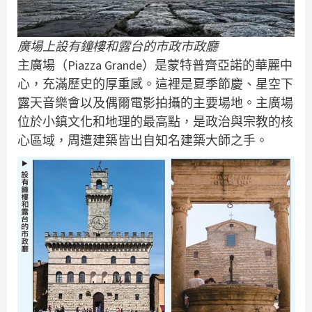
廣場上設有鐘樓和露台的市政市政廳
主廣場（Piazza Grande）是蒙特普齊亞諾的華麗中
心，充滿歷史的厚重感。這裡是夏季節慶、星空下
露天音樂會以及偶爾電影拍攝的主要場地。主廣場
位於小鎮文化和地理的最高點，是政治與宗教的核
心區域，周遭建築皆出自知名建築大師之手。