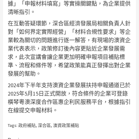
據」「申報材料填寫」等實操關鍵點，為企業提供
清晰指引。
在互動答疑環節，深合區經濟發展局相關負責人針
對「如何界定實際經營」「材料合規性要求」等企
業較為關切的問題進行逐一解答，有現場的澳資企
業代表表示，政策修訂後內容更貼近企業發展需
求，此次宣講會讓企業更加明確申報項目補貼標
準、流程和條件等，希望政策能真正發揮出對企業
發展的幫助。
2024年下半年支持澳資企業發展扶持申報通道已於
2025年5月15日正式開放，符合條件的企業可登錄
橫琴粵澳深度合作區惠企利民服務平台，根據指引
在線提交申報材料。
Tags:
政府補貼
,
深合區
,
澳資政策補貼