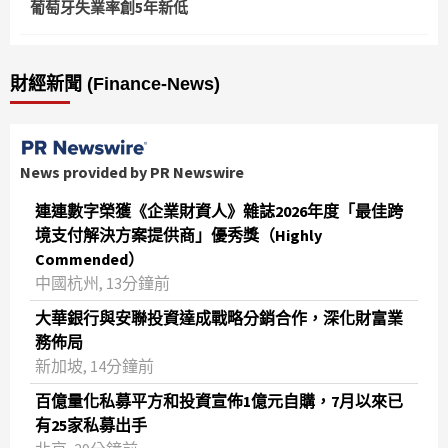
葡萄牙失業率創5年新低
財經新聞 (Finance-News)
News provided by PR Newswire
連連數字榮獲《企業財資人》雜誌2026年度「最佳跨
境支付解決方案提供商」優秀獎（Highly
Commended）
中國杭州, 13分鐘前
大華銀行與安聯投資達成戰略分銷合作，深化財富業
務佈局
新加坡, 14分鐘前
百億量化私募平方和投資宣佈1億元自購，7月以來已
有25家私募出手