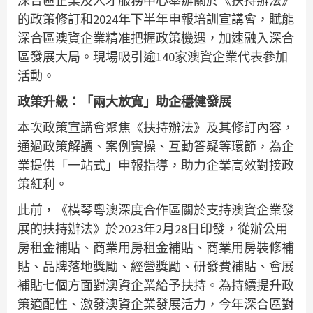
深合區企業及人才服務中心舉辦關於《扶持辦法》
的政策修訂和2024年下半年申報培訓宣講會，賦能
深合區澳資企業精准把握政策機遇，加速融入深合
區發展大局。現場吸引逾140家澳資企業代表參加
活動。
政策升級：「兩大放寬」助企穩健發展
本次政策宣講會聚焦《扶持辦法》及其修訂內容，
通過政策解讀、案例實操、互動答疑等環節，為企
業提供「一站式」申報指導，助力企業高效對接政
策紅利。
此前，《橫琴粵澳深度合作區關於支持澳資企業發
展的扶持辦法》於2023年2月28日印發，從辦公用
房租金補貼、商業用房租金補貼、商業用房裝修補
貼、品牌落地獎勵、經營獎勵、研發費補貼、會展
補貼七個方面對澳資企業給予扶持。為持續提升政
策適配性、激發澳資企業發展活力，今年深合區對