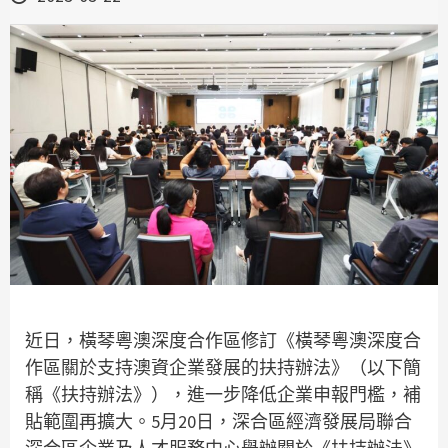
近日，橫琴粵澳深度合作區修訂《橫琴粵澳深度合
作區關於支持澳資企業發展的扶持辦法》（以下簡
稱《扶持辦法》），進一步降低企業申報門檻，補
貼範圍再擴大。5月20日，深合區經濟發展局聯合