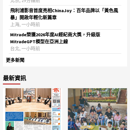
北京, 29分鐘前
飛利浦影音首度亮相ChinaJoy：百年品牌以「黃色風
暴」開啟年輕化新篇章
上海, 一小時前
Mitrade榮獲2026年度AI經紀商大獎，升級版
MitradeGPT模型在亞洲上線
台北, 一小時前
更多新聞
最新資訊