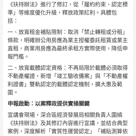
《扶持辦法》進行了修訂，從「履約約束、認定標
準」等維度優化升級，釋放政策紅利。具體包
括：
一、放寬租金補貼限制：取消「禁止轉租或分租」
條款，明確辦公用房應為業主授權委託租賃或業主
直租，商業用房應為最終承租方實際使用，降低申
報門檻。
二、放寬載體認定資格：不再局限於載體必須取得
不動產權證，新增「竣工驗收備案」與「不動產權
利證書」雙軌認定的載體認定機制，擴大惠及範
圍。
申報啟動：以案釋政提供實操關鍵
宣講會現場，深合區經濟發展局相關負責人圍繞
《扶持辦法》及其修訂內容進行宣講，並結合典型
案例，深度解析「實質性運營認定」「補貼測算依