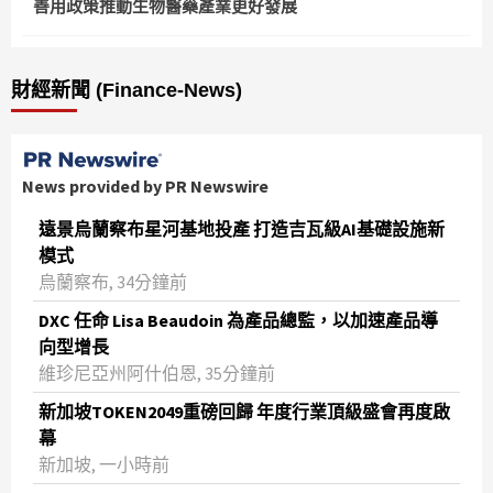
善用政策推動生物醫藥產業更好發展
財經新聞 (Finance-News)
News provided by PR Newswire
遠景烏蘭察布星河基地投產 打造吉瓦級AI基礎設施新
模式
烏蘭察布, 34分鐘前
DXC 任命 Lisa Beaudoin 為產品總監，以加速產品導
向型增長
維珍尼亞州阿什伯恩, 35分鐘前
新加坡TOKEN2049重磅回歸 年度行業頂級盛會再度啟
幕
新加坡, 一小時前