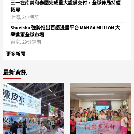
三一在南美和泰國完成重大設備交付，全球佈局持續
拓展
上海, 2小時前
Shueisha 強勢推出百語漫畫平台 MANGA MILLION 大
舉進軍全球市場
東京, 29分鐘前
更多新聞
最新資訊