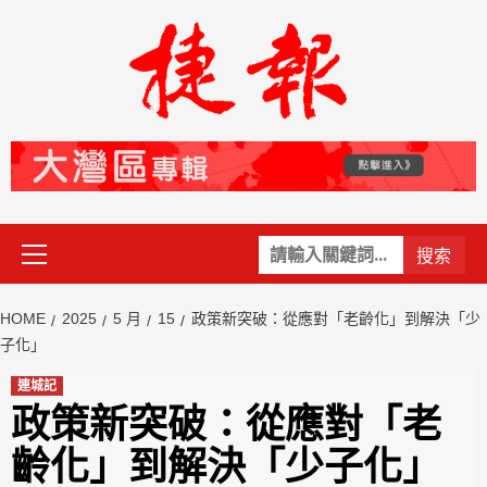
Skip
to
content
Primary
關
Menu
鍵
字:
HOME
2025
5 月
15
政策新突破：從應對「老齡化」到解決「少
子化」
連城記
政策新突破：從應對「老
齡化」到解決「少子化」