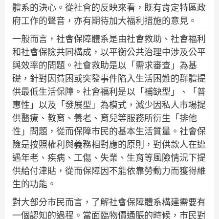
體系的決心。從社會的反映來看，既有肯定特區政
府工作的聲音，亦有期待加大福利措施的意見。
一般而言，社會保障體系是由社會救助、社會福利
和社會保險共同構成，以平衡公共治理中涉及公平
與效率的問題。社會救助是以「需求審查」為基
礎，針對因貧困或突發事件陷入生活困難的群體提
供最低生活保障。社會福利是以「補缺型」、「普
惠性」以及「發展型」為模式，減少因私人市場提
供醫療、教育、養老、育兒等服務所衍生「排他
性」問題，從而保障市民的基本生活質量。社會保
險是按照權利與義務相對應的原則，對供款人在遭
遇年老、疾病、工傷、失業、生育等風險情況下提
供給付津貼，從而保障因不能依靠勞動力而獲得維
生的功能。
對大部分市民而言，了解社會保障體系構建需要有
一個認知的過程。當面臨物價通脹的時候，市民對