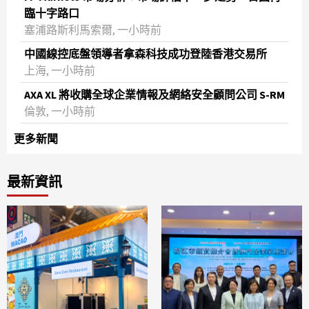
臨十字路口
塞浦路斯利馬索爾, 一小時前
中國線控底盤領導者拿森科技成功登陸香港交易所
上海, 一小時前
AXA XL 將收購全球企業情報及網絡安全顧問公司 S-RM
倫敦, 一小時前
更多新聞
最新資訊