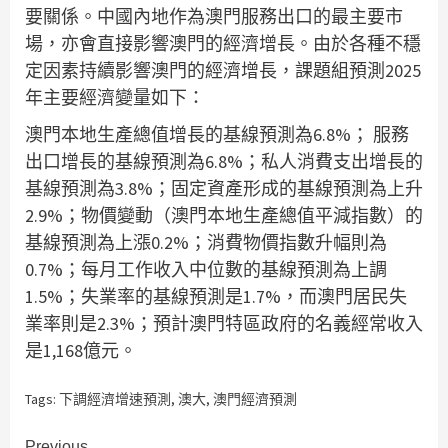
要關係。中國內地作為澳門服務出口的最主要市
場，亦會直接影響澳門的經濟增長。由於各種不穩
定因素持續影響澳門的經濟增長，課題組預測2025
年主要經濟變量如下：
澳門本地生產總值增長的基線預測為6.8%； 服務
出口增長的基線預測為6.8%；私人消費支出增長的
基線預測為3.8%；固定資產形成的基線預測為上升
2.9%；物價變動（澳門本地生產總值平減指數）的
基線預測為上漲0.2%；消費物價指數升幅則為
0.7%；每月工作收入中位數的基線預測為上調
1.5%；失業率的基線預測是1.7%，而澳門居民失
業率則是2.3%；預計澳門特區政府的名義經常收入
是1,168億元。
Tags:
下調經濟增速預測
,
澳大
,
澳門經濟預測
Previous