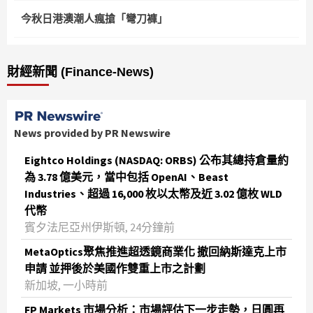
今秋日港澳潮人瘋搶「彎刀褲」
財經新聞 (Finance-News)
News provided by PR Newswire
Eightco Holdings (NASDAQ: ORBS) 公布其總持倉量約
為 3.78 億美元，當中包括 OpenAI、Beast
Industries、超過 16,000 枚以太幣及近 3.02 億枚 WLD
代幣
賓夕法尼亞州伊斯頓, 24分鐘前
MetaOptics聚焦推進超透鏡商業化 撤回納斯達克上市
申請 並押後於美國作雙重上市之計劃
新加坡, 一小時前
FP Markets 市場分析：市場評估下一步走勢，日圓再