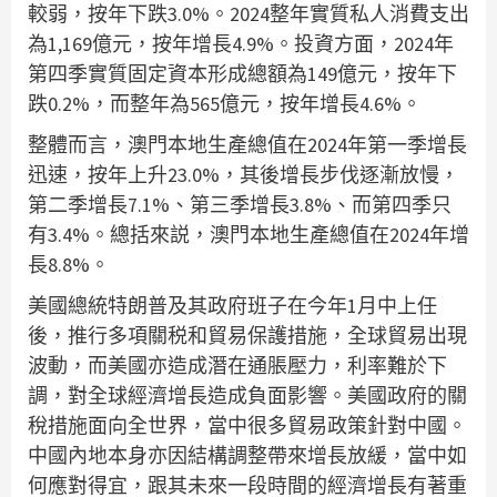
較弱，按年下跌3.0%。2024整年實質私人消費支出
為1,169億元，按年增長4.9%。投資方面，2024年
第四季實質固定資本形成總額為149億元，按年下
跌0.2%，而整年為565億元，按年增長4.6%。
整體而言，澳門本地生產總值在2024年第一季增長
迅速，按年上升23.0%，其後增長步伐逐漸放慢，
第二季增長7.1%、第三季增長3.8%、而第四季只
有3.4%。總括來説，澳門本地生產總值在2024年增
長8.8%。
美國總統特朗普及其政府班子在今年1月中上任
後，推行多項關税和貿易保護措施，全球貿易出現
波動，而美國亦造成潛在通脹壓力，利率難於下
調，對全球經濟增長造成負面影響。美國政府的關
稅措施面向全世界，當中很多貿易政策針對中國。
中國內地本身亦因結構調整帶來增長放緩，當中如
何應對得宜，跟其未來一段時間的經濟增長有著重