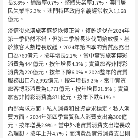
長3.8%、通脹率0.7%、整體失業率1.7%、澳門居
民失業率2.3%、澳門特區政府名義經常收入1,168
億元。
疫情後來澳旅客逐步恢復正常，復甦步伐在2024年
第一季仍然不錯，但第二季增長步伐開始放慢。基
於旅客人數增長放緩，2024年第四季的實質服務出
口為760億元，按年增長2.1%，當中實質旅客博彩
消費為444億元，按年增長4.3%；實質旅客非博彩
消費為220億元，按年下降6.0%。2024整年的實質
服務出口為2,992億元，按年增長9.2%，當中實質
旅客博彩消費為1,771億元，按年增長21.8%；實質
旅客非博彩消費為871億元，按年下跌6.1%。
內部需求方面，私人消費和投資需求穩定。私人消
費方面，2024年第四季實質私人消費支出為300億
元，按年增長2.9%。當中外地實質消費支出增長較
為理想，按年上升4.7%；而消費品實質消費支出則