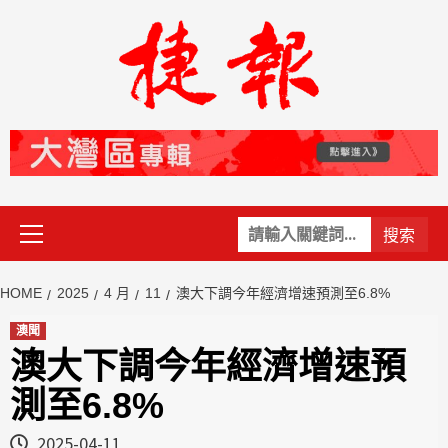
Skip
to
content
Primary
關
Menu
鍵
字:
HOME
2025
4 月
11
澳大下調今年經濟增速預測至6.8%
澳聞
澳大下調今年經濟增速預
測至6.8%
2025-04-11