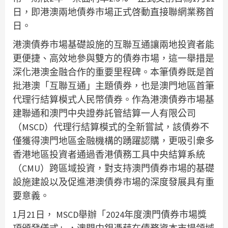
日，即港澳兩地債券市場正式啓動直接聯網業務首
日。
港澳債券市場基礎設施的互聯互通讓兩地投資者能
更便捷、高效地參與雙方的債券市場，這一舉措是
深化港澳金融合作的重要里程碑。本筆債券既是首
批港澳「互聯互通」主題債券，也是澳門地區首筆
代理行結算模式人民幣債券。作為港澳債券市場基
建聯通和澳門中央證券託管結算一人有限公司
（MSCD）代理行結算模式的全新嘗試，該債券不
僅獲得澳門地區金融機構的踴躍認購，更吸引衆多
香港地區投資者通過香港債務工具中央結算系統
（CMU）跨區域投資，對支持澳門債券市場的基礎
設施建設以及促進港澳債券市場的深度發展具有重
要意義。
1月21日， MSCD舉辦「2024年度澳門債券市場獎