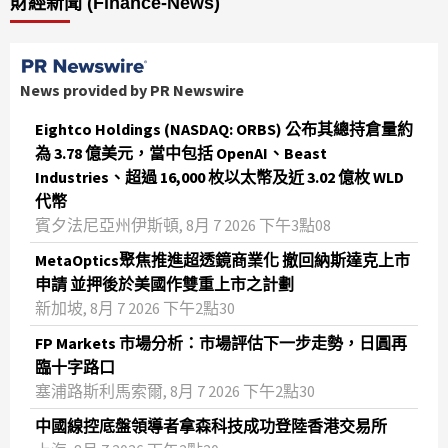
財經新聞 (Finance-News)
News provided by PR Newswire
Eightco Holdings (NASDAQ: ORBS) 公布其總持倉量約
為 3.78 億美元，當中包括 OpenAI、Beast
Industries、超過 16,000 枚以太幣及近 3.02 億枚 WLD
代幣
賓夕法尼亞州伊斯頓, 8月 7 2026 下午3點08
MetaOptics聚焦推進超透鏡商業化 撤回納斯達克上市
申請 並押後於美國作雙重上市之計劃
新加坡, 8月 7 2026 下午2點30
FP Markets 市場分析：市場評估下一步走勢，日圓再
臨十字路口
塞浦路斯利馬索爾, 8月 7 2026 下午2點30
中國線控底盤領導者拿森科技成功登陸香港交易所