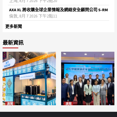
上海, 8月 7 2026 下午2點20
AXA XL 將收購全球企業情報及網絡安全顧問公司 S-RM
倫敦, 8月 7 2026 下午2點11
更多新聞
最新資訊
澳聞
澳聞
麗景灣「森」餐廳首次亮相
陽江市經貿推介會暨澳門企業