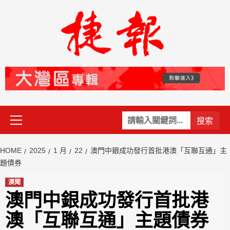
Skip
to
content
Primary
關
Menu
鍵
字:
HOME
2025
1 月
22
澳門中銀成功發行首批港澳「互聯互通」主
題債券
澳聞
澳門中銀成功發行首批港
澳「互聯互通」主題債券