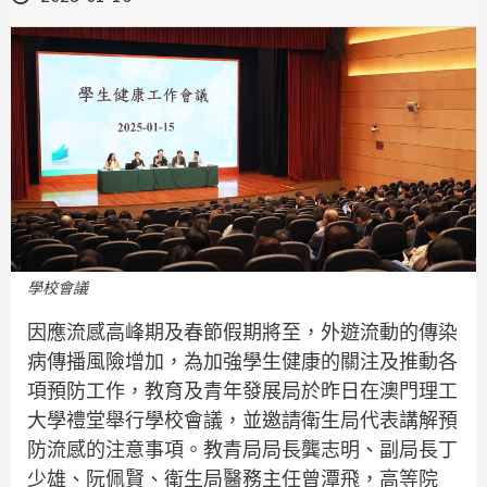
學校會議
因應流感高峰期及春節假期將至，外遊流動的傳染
病傳播風險增加，為加強學生健康的關注及推動各
項預防工作，教育及青年發展局於昨日在澳門理工
大學禮堂舉行學校會議，並邀請衛生局代表講解預
防流感的注意事項。教青局局長龔志明、副局長丁
少雄、阮佩賢、衛生局醫務主任曾潭飛，高等院