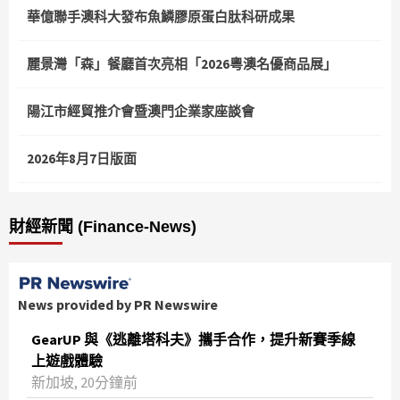
華億聯手澳科大發布魚鱗膠原蛋白肽科研成果
麗景灣「森」餐廳首次亮相「2026粵澳名優商品展」
陽江市經貿推介會暨澳門企業家座談會
2026年8月7日版面
財經新聞 (Finance-News)
News provided by PR Newswire
GearUP 與《逃離塔科夫》攜手合作，提升新賽季線
上遊戲體驗
新加坡, 20分鐘前