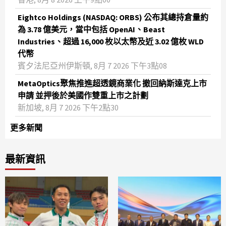
Eightco Holdings (NASDAQ: ORBS) 公布其總持倉量約
為 3.78 億美元，當中包括 OpenAI、Beast
Industries、超過 16,000 枚以太幣及近 3.02 億枚 WLD
代幣
賓夕法尼亞州伊斯頓, 8月 7 2026 下午3點08
MetaOptics聚焦推進超透鏡商業化 撤回納斯達克上市
申請 並押後於美國作雙重上市之計劃
新加坡, 8月 7 2026 下午2點30
更多新聞
最新資訊