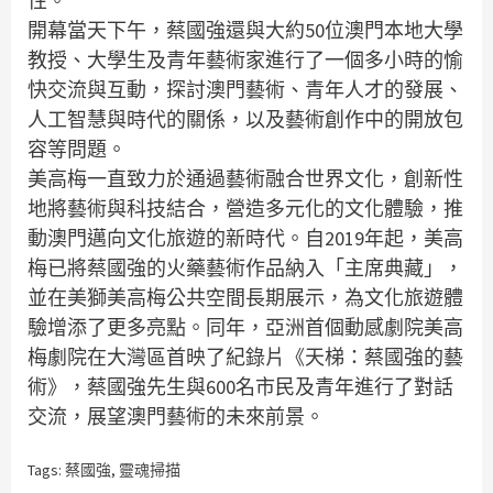
性。
開幕當天下午，蔡國強還與大約50位澳門本地大學
教授、大學生及青年藝術家進行了一個多小時的愉
快交流與互動，探討澳門藝術、青年人才的發展、
人工智慧與時代的關係，以及藝術創作中的開放包
容等問題。
美高梅一直致力於通過藝術融合世界文化，創新性
地將藝術與科技結合，營造多元化的文化體驗，推
動澳門邁向文化旅遊的新時代。自2019年起，美高
梅已將蔡國強的火藥藝術作品納入「主席典藏」，
並在美獅美高梅公共空間長期展示，為文化旅遊體
驗增添了更多亮點。同年，亞洲首個動感劇院美高
梅劇院在大灣區首映了紀錄片《天梯：蔡國強的藝
術》，蔡國強先生與600名市民及青年進行了對話
交流，展望澳門藝術的未來前景。
Tags:
蔡國強
,
靈魂掃描