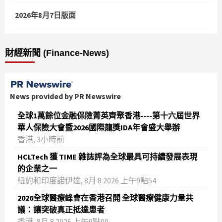
2026年8月7日版面
財經新聞 (Finance-News)
News provided by PR Newswire
全球1萬餘位金融保險菁英齊聚香港----第十六屆世界
華人保險大會暨2026國際龍獎IDA年會盛大舉辦
香港, 3小時前
HCLTech 獲 TIME 雜誌評為全球最具可持續發展表現
的企業之一
紐約和印度諾伊達, 8月 8 2026 上午9點54
2026全球醫療峰會在香港召開 全球醫療健康力量共
議：讓突破真正抵達患者
香港, 8月 8 2026 上午9點00