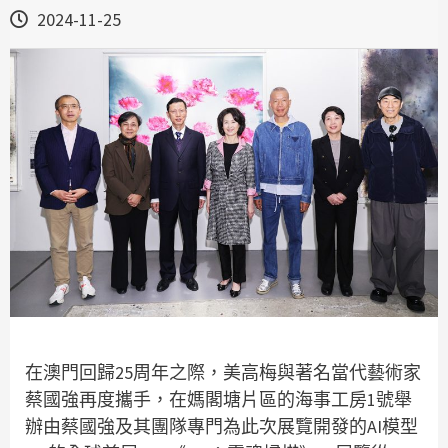
2024-11-25
在澳門回歸25周年之際，美高梅與著名當代藝術家
蔡國強再度攜手，在媽閣塘片區的海事工房1號舉
辦由蔡國強及其團隊專門為此次展覽開發的AI模型