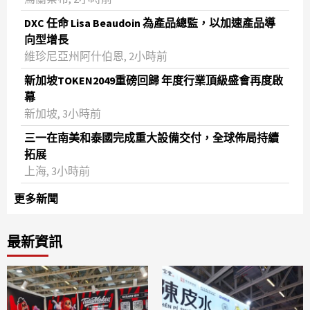
DXC 任命 Lisa Beaudoin 為產品總監，以加速產品導
向型增長
維珍尼亞州阿什伯恩, 2小時前
新加坡TOKEN2049重磅回歸 年度行業頂級盛會再度啟
幕
新加坡, 3小時前
三一在南美和泰國完成重大設備交付，全球佈局持續
拓展
上海, 3小時前
更多新聞
最新資訊