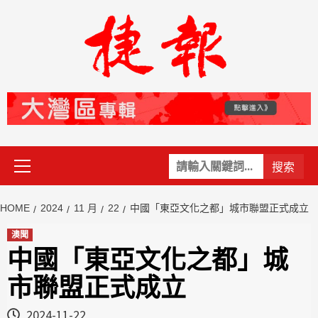
Skip
to
content
Primary
關
Menu
鍵
字:
HOME
2024
11 月
22
中國「東亞文化之都」城市聯盟正式成立
澳聞
中國「東亞文化之都」城
市聯盟正式成立
2024-11-22