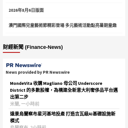
2026年8月6日版面
澳門國際兒童藝術節精彩登場 多元藝術活動點亮暑期童趣
財經新聞 (Finance-News)
News provided by PR Newswire
MondeVita 收購 Magliano 母公司 Underscore
District 的多數股權，為構建全新意大利奢侈品平台邁
出第二步
米蘭, 一小時前
遠景烏蘭察布星河基地投產 打造吉瓦級AI基礎設施新
模式
烏蘭察布, 2小時前