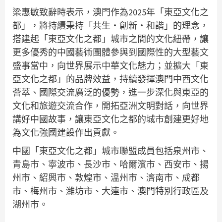
梁惠敏致辭時表示，澳門作為2025年「東亞文化之
都」，將持續秉持「共生‧創新‧和諧」的理念，
搭建起「東亞文化之都」城市之間的文化紐帶，讓
更多優秀的中國藝術團體參與到國際性的大型藝文
盛事當中，向世界展示中華文化魅力；並擴大「東
亞文化之都」的品牌效益，持續發揮澳門中西文化
薈萃、國際交流廣泛的優勢，進一步深化與東亞的
文化和旅遊交流合作，開拓亞洲文明對話，向世界
講好中國故事，讓東亞文化之都的城市創建更好地
為文化強國建設作出貢獻。
中國「東亞文化之都」城市聯盟成員包括泉州市、
青島市、寧波市、長沙市、哈爾濱市、西安市、揚
州市、紹興市、敦煌市、溫州市、濟南市、成都
市、梅州市、濰坊市、大連市、澳門特別行政區及
湖州市。