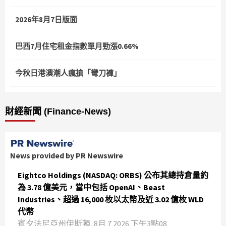
2026年8月7日版面
巴西7月住宅租金指數單月勁漲0.66%
今秋日港澳潮人瘋搶「彎刀褲」
財經新聞 (Finance-News)
News provided by PR Newswire
Eightco Holdings (NASDAQ: ORBS) 公布其總持倉量約
為 3.78 億美元，當中包括 OpenAI、Beast
Industries、超過 16,000 枚以太幣及近 3.02 億枚 WLD
代幣
賓夕法尼亞州伊斯頓, 8月 7 2026 下午3點08