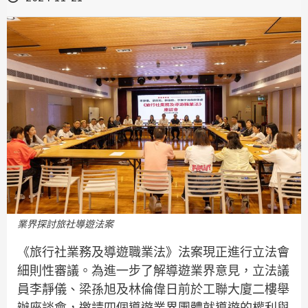
業界探討旅社導遊法案
《旅行社業務及導遊職業法》法案現正進行立法會
細則性審議。為進一步了解導遊業界意見，立法議
員李靜儀、梁孫旭及林倫偉日前於工聯大廈二樓舉
辦座談會，邀請四個導遊業界團體就導遊的權利與