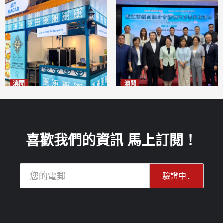
澳聞
澳聞
麗景灣「森」餐廳首次亮相
陽江市經貿推介會暨澳門企業
「2026粵澳名優商品展」
家座談會
2026-08-07
2026-08-07
喜歡我們的資訊 馬上訂閱！