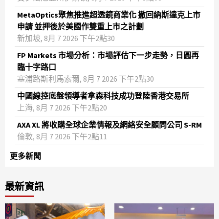
MetaOptics聚焦推進超透鏡商業化 撤回納斯達克上市
申請 並押後於美國作雙重上市之計劃
新加坡, 8月 7 2026 下午2點30
FP Markets 市場分析：市場評估下一步走勢，日圓再
臨十字路口
塞浦路斯利馬索爾, 8月 7 2026 下午2點30
中國線控底盤領導者拿森科技成功登陸香港交易所
上海, 8月 7 2026 下午2點20
AXA XL 將收購全球企業情報及網絡安全顧問公司 S-RM
倫敦, 8月 7 2026 下午2點11
更多新聞
最新資訊