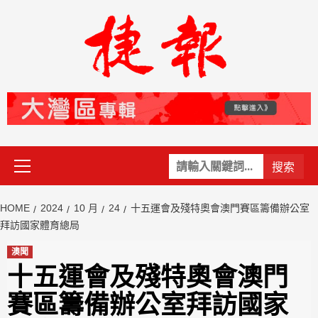
Skip
to
content
Primary
關
Menu
鍵
字:
HOME
2024
10 月
24
十五運會及殘特奧會澳門賽區籌備辦公室
拜訪國家體育總局
澳聞
十五運會及殘特奧會澳門
賽區籌備辦公室拜訪國家