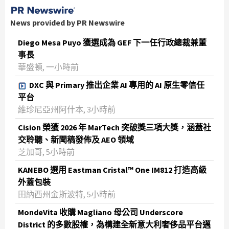
News provided by PR Newswire
Diego Mesa Puyo 獲選成為 GEF 下一任行政總裁兼董
事長
華盛頓, 一小時前
DXC 與 Primary 推出企業 AI 專用的 AI 原生零信任
平台
維珍尼亞州阿什本, 3小時前
Cision 榮獲 2026 年 MarTech 突破獎三項大獎，涵蓋社
交聆聽、新聞稿發佈及 AEO 領域
芝加哥, 5小時前
KANEBO 選用 Eastman Cristal™ One IM812 打造高級
外蓋包裝
田納西州金斯波特, 5小時前
MondeVita 收購 Magliano 母公司 Underscore
District 的多數股權，為構建全新意大利奢侈品平台邁