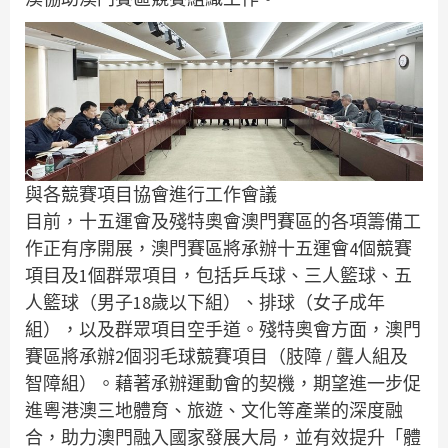
與各競賽項目協會進行工作會議
目前，十五運會及殘特奧會澳門賽區的各項籌備工
作正有序開展，澳門賽區將承辦十五運會4個競賽
項目及1個群眾項目，包括乒乓球、三人籃球、五
人籃球（男子18歲以下組）、排球（女子成年
組），以及群眾項目空手道。殘特奧會方面，澳門
賽區將承辦2個羽毛球競賽項目（肢障 / 聾人組及
智障組）。藉著承辦運動會的契機，期望進一步促
進粵港澳三地體育、旅遊、文化等產業的深度融
合，助力澳門融入國家發展大局，並有效提升「體