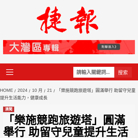
Skip
to
content
Primary
關
Menu
鍵
字:
HOME
2024
10 月
21
「樂施競跑旅遊塔」圓滿舉行 助留守兒童
提升生活能力，健康成長
澳聞
「樂施競跑旅遊塔」圓滿
舉行 助留守兒童提升生活