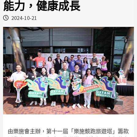
能力，健康成長
2024-10-21
由樂施會主辦，第十一屆「樂施競跑旅遊塔」籌款