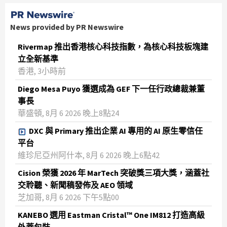
News provided by PR Newswire
Rivermap 推出香港核心科技指數，為核心科技板塊建
立全新基準
香港, 3小時前
Diego Mesa Puyo 獲選成為 GEF 下一任行政總裁兼董
事長
華盛頓, 8月 6 2026 晚上8點24
DXC 與 Primary 推出企業 AI 專用的 AI 原生零信任
平台
維珍尼亞州阿什本, 8月 6 2026 晚上6點42
Cision 榮獲 2026 年 MarTech 突破獎三項大獎，涵蓋社
交聆聽、新聞稿發佈及 AEO 領域
芝加哥, 8月 6 2026 下午5點00
KANEBO 選用 Eastman Cristal™ One IM812 打造高級
外蓋包裝