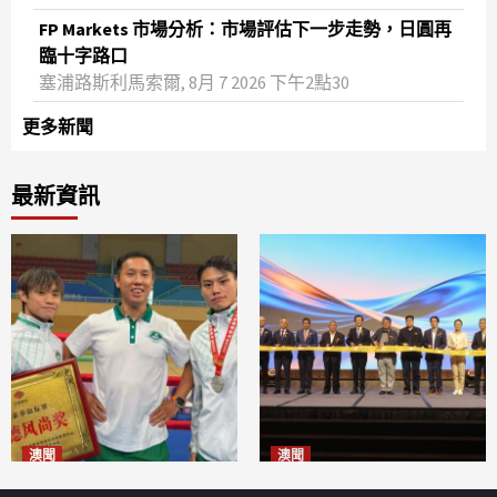
FP Markets 市場分析：市場評估下一步走勢，日圓再
臨十字路口
塞浦路斯利馬索爾, 8月 7 2026 下午2點30
更多新聞
最新資訊
澳聞
澳聞