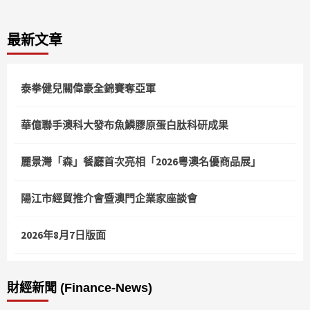
最新文章
泰拳健兒關偉豪全錦賽奪亞軍
華億聯手澳科大發布魚鱗膠原蛋白肽科研成果
麗景灣「森」餐廳首次亮相「2026粵澳名優商品展」
陽江市經貿推介會暨澳門企業家座談會
2026年8月7日版面
財經新聞 (Finance-News)