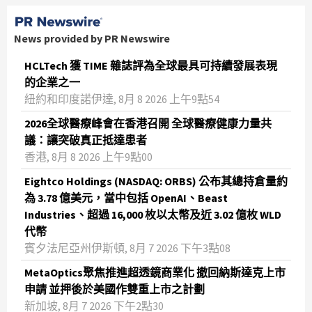
News provided by PR Newswire
HCLTech 獲 TIME 雜誌評為全球最具可持續發展表現
的企業之一
紐約和印度諾伊達, 8月 8 2026 上午9點54
2026全球醫療峰會在香港召開 全球醫療健康力量共
議：讓突破真正抵達患者
香港, 8月 8 2026 上午9點00
Eightco Holdings (NASDAQ: ORBS) 公布其總持倉量約
為 3.78 億美元，當中包括 OpenAI、Beast
Industries、超過 16,000 枚以太幣及近 3.02 億枚 WLD
代幣
賓夕法尼亞州伊斯頓, 8月 7 2026 下午3點08
MetaOptics聚焦推進超透鏡商業化 撤回納斯達克上市
申請 並押後於美國作雙重上市之計劃
新加坡, 8月 7 2026 下午2點30