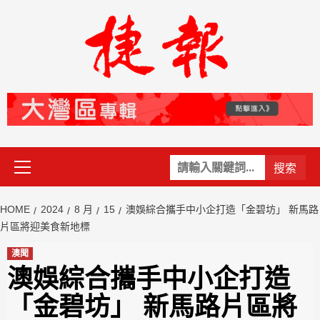
Skip
to
content
Primary
關
Menu
鍵
字:
HOME
2024
8 月
15
澳娛綜合攜手中小企打造「金碧坊」 新馬路
片區將迎美食新地標
澳聞
澳娛綜合攜手中小企打造
「金碧坊」 新馬路片區將