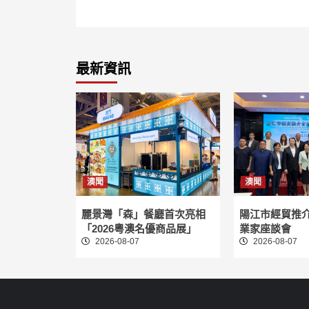
最新資訊
澳聞
澳聞
麗景灣「森」餐廳首次亮相
陽江市經貿推
「2026粵澳名優商品展」
業家座談會
2026-08-07
2026-08-07