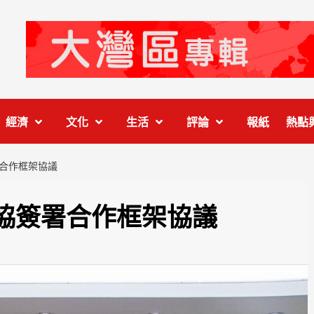
經濟
文化
生活
評論
報紙
熱點
合作框架協議
協簽署合作框架協議