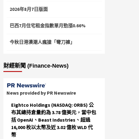
2026年8月7日版面
巴西7月住宅租金指數單月勁漲0.66%
今秋日港澳潮人瘋搶「彎刀褲」
財經新聞 (Finance-News)
News provided by PR Newswire
Eightco Holdings (NASDAQ: ORBS) 公
布其總持倉量約為 3.78 億美元，當中包
括 OpenAI、Beast Industries、超過
16,000 枚以太幣及近 3.02 億枚 WLD 代
幣