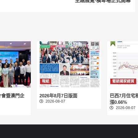
主題展覽·橫琴場正式開幕
報紙
葡語國家經貿
介會暨澳門企
2026年8月7日版面
巴西7月住宅
2026-08-07
漲0.66%
2026-08-07