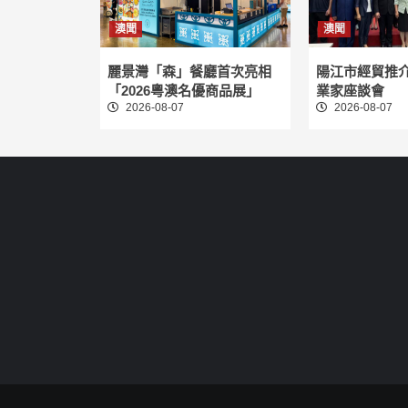
澳聞
澳聞
麗景灣「森」餐廳首次亮相
陽江市經貿推
「2026粵澳名優商品展」
業家座談會
2026-08-07
2026-08-07