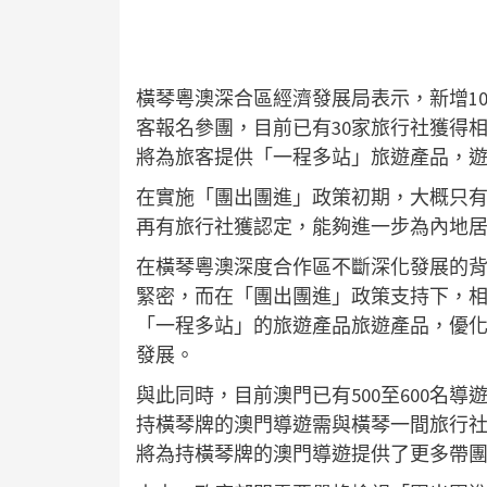
橫琴粵澳深合區經濟發展局表示，新增1
客報名參團，目前已有30家旅行社獲得
將為旅客提供「一程多站」旅遊產品，
在實施「團出團進」政策初期，大概只有
再有旅行社獲認定，能夠進一步為內地
在橫琴粵澳深度合作區不斷深化發展的
緊密，而在「團出團進」政策支持下，
「一程多站」的旅遊產品旅遊產品，優
發展。
與此同時，目前澳門已有500至600名
持橫琴牌的澳門導遊需與橫琴一間旅行
將為持橫琴牌的澳門導遊提供了更多帶