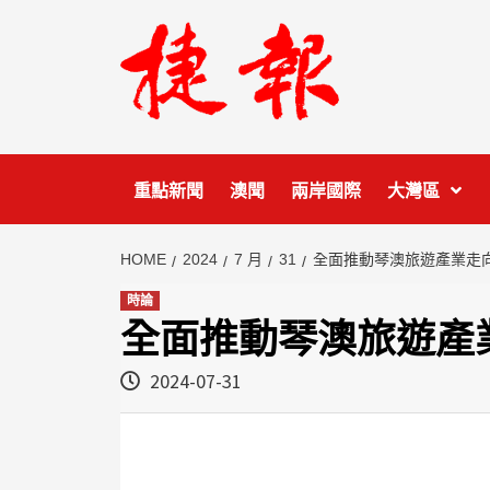
Skip
to
content
重點新聞
澳聞
兩岸國際
大灣區
HOME
2024
7 月
31
全面推動琴澳旅遊產業走
時論
全面推動琴澳旅遊產
2024-07-31