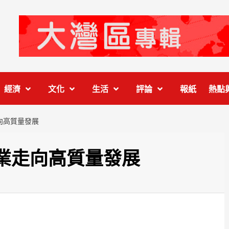
經濟
文化
生活
評論
報紙
熱點
向高質量發展
業走向高質量發展