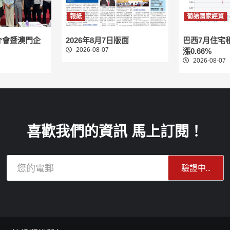
報紙
葡語國家經貿
介會暨澳門企
2026年8月7日版面
巴西7月住宅
2026-08-07
漲0.66%
2026-08-07
喜歡我們的資訊 馬上訂閱！