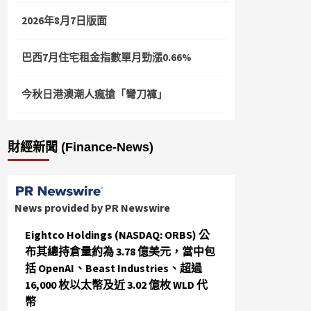
2026年8月7日版面
巴西7月住宅租金指數單月勁漲0.66%
今秋日港澳潮人瘋搶「彎刀褲」
財經新聞 (Finance-News)
News provided by PR Newswire
Eightco Holdings (NASDAQ: ORBS) 公
布其總持倉量約為 3.78 億美元，當中包
括 OpenAI、Beast Industries、超過
16,000 枚以太幣及近 3.02 億枚 WLD 代
幣