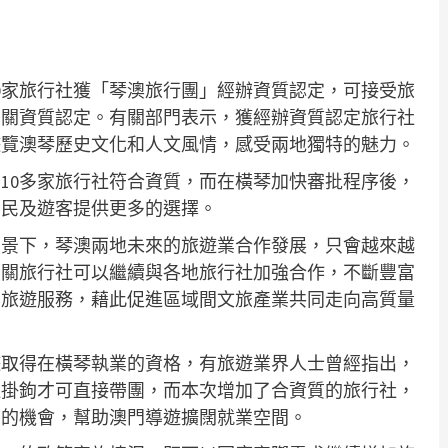
0家旅行社獲「琴澳旅行團」經辦資質認定，可接受旅
相關資質認定。有關部門表示，獲經辦資質認定旅行社
遊覽澳琴歷史文化和人文風情，感受兩地獨特的魅力。
10多家旅行社符合資質，而在橫琴加快審批程序後，
居民及遊客提供更多的選擇。
背景下，琴澳兩地未來的旅遊業合作發展，只會越來越
相關旅行社可以繼續與各地旅行社加強合作，不斷豐富
化旅遊服務，藉此促進區域間文旅產業共同走向高質量
導遊取得在橫琴執業的資格，有旅遊業界人士曾經指出，
社掛鉤才可直接帶團，而本次增加了合資質的旅行社，
團的機會，幫助澳門導遊擴闊就業空間。